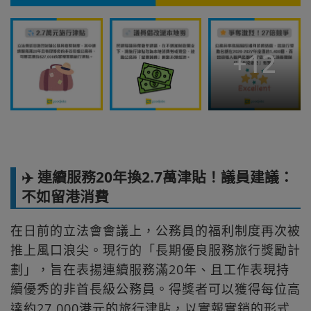
+
12
✈️ 連續服務20年換2.7萬津貼！議員建議：
不如留港消費
在日前的立法會會議上，公務員的福利制度再次被
推上風口浪尖。現行的「長期優良服務旅行獎勵計
劃」，旨在表揚連續服務滿20年、且工作表現持
續優秀的非首長級公務員。得獎者可以獲得每位高
達約27,000港元的旅行津貼，以實報實銷的形式