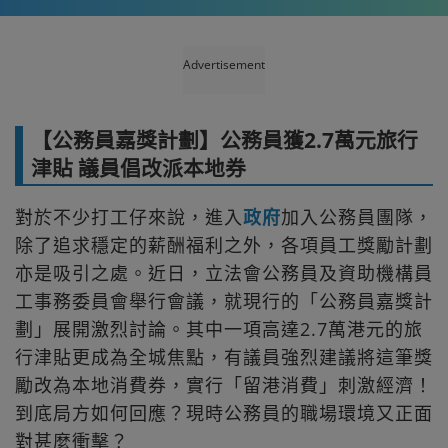
Advertisement
【公務員嘉獎計劃】公務員獲2.7萬元旅行
津貼 議員倡改派本地券
對於不少打工仔來說，進入
政府
加入公務員團隊，
除了追求穩定的薪酬福利之外，各項員工獎勵計劃
亦是吸引之處。近日，立法會公務員及資助機構員
工事務委員會舉行會議，就現行的「公務員嘉獎計
劃」展開激烈討論。其中一項高達2.7萬港元的旅
行津貼更成為全城焦點，有議員強烈建議將這筆獎
勵改為本地消費券，實行「留港消費」刺激經濟！
到底局方如何回應？現時公務員的職場環境又正面
對甚麼衝擊？