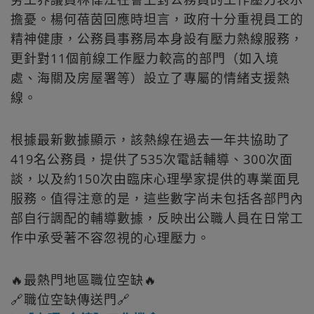
擔憂。楊何蓓茵回應時坦言，政府十分重視員工的
精神健康，公務員事務局本身設有壓力熱線服務，
更針對11個前線工作壓力較高的部門（如入境
處、海關及房屋署等）設立了專屬的情緒支援熱
線。
根據最新數據顯示，該熱線在過去一年共協助了
419名公務員，提供了535次電話輔導、300次面
談，以及約150次由臨床心理學家提供的專業面見
服務。值得注意的是，這些數字尚未包括各部門內
部自行調配的輔導數據，反映出公職人員在日常工
作中承受著不容忽視的心理壓力。
🔥最熱門地區職位空缺🔥
🔗職位空缺傳送門🔗