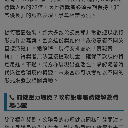
得獎人數的27倍，因此得獎者必須長期保持「非
常優良」的服務表現，爭奪相當激烈。
楊何蓓茵強調，絕大多數公務員都非常歡迎以旅行
形式作為嘉獎，因為這份獎勵的「象徵意義不同於
直接派錢」。她解釋，現行安排屬於「實報實
銷」，得獎者無法直接提取現金，確保了款項的特
定用途。不過，局方亦展現出靈活性，承認隨著時
代與社會環境的轉變，未來當局可以考慮以不同的
形式來發放相關獎勵。
📞 前線壓力爆煲？政府設專屬熱線解救職
場心靈
除了福利獎勵，公務員的心理健康同樣引發關注。
勞工界議員林偉江在會上對公務員的工作壓力表示