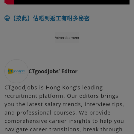
🤫【按此】估唔到返工有咁多秘密
Advertisement
CTgoodjobs’ Editor
CTgoodjobs is Hong Kong’s leading
recruitment platform. Our editors brings
you the latest salary trends, interview tips,
and professional courses. We provide
comprehensive career insights to help you
navigate career transitions, break through