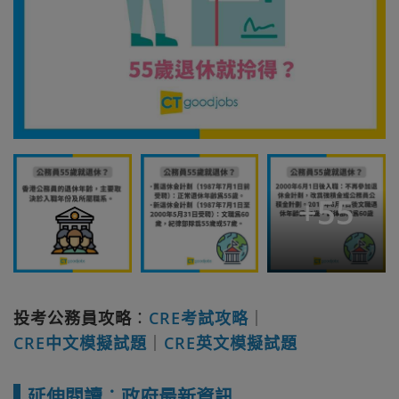
+
55
投考公務員攻略
：
CRE考試攻略
｜
CRE中文模擬試題
｜
CRE英文模擬試題
延伸閱讀︰政府最新資訊