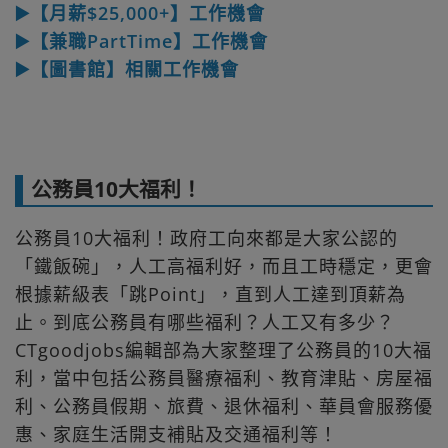
▶️【月薪$25,000+】工作機會
▶️【兼職PartTime】工作機會
▶️【圖書館】相關工作機會
公務員10大福利！
公務員10大福利！政府工向來都是大家公認的
「鐵飯碗」，人工高福利好，而且工時穩定，更會
根據薪級表「跳Point」，直到人工達到頂薪為
止。到底公務員有哪些福利？人工又有多少？
CTgoodjobs編輯部為大家整理了公務員的10大福
利，當中包括公務員醫療福利、教育津貼、房屋福
利、公務員假期、旅費、退休福利、華員會服務優
惠、家庭生活開支補貼及交通福利等！