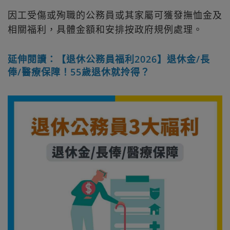
因工受傷或殉職的公務員或其家屬可獲發撫恤金及
相關福利，具體金額和安排按政府規例處理。
延伸閱讀：【退休公務員福利2026】退休金/長
俸/醫療保障！55歲退休就拎得？