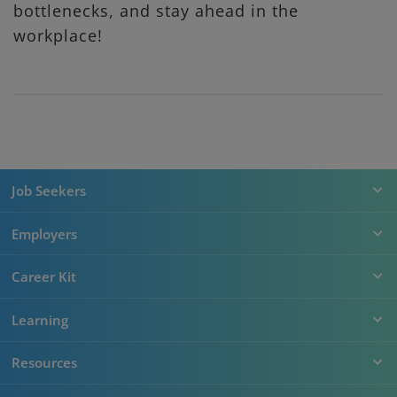
bottlenecks, and stay ahead in the
workplace!
Job Seekers
Employers
Career Kit
Learning
Resources