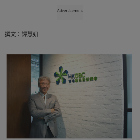
Advertisement
撰文︰譚慧妍