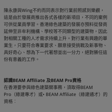
陳永康與Wing不約而同表示對行業前照感到樂觀，
這是由於發展商推出各式各樣的新項目，不同的案例
可供從業員學習。香港綠色建築的發展亦預料從發商
延伸至非牟利機構、學校等不同類型的建築物，因此
對相關工種的人才需求持續上升。對行業有興趣的畢
業生，只要符合專業要求、願意接受挑戰及新事物、
具好奇心、想為下一代著想並出一分力，絕對勝任這
份有意義的工作。
認識BEAM Affiliate 及BEAM Pro資格
在香港要參與綠色建築關事務，須取得BEAM
Pro（綠建專才）或• BEAM Affiliate（綠建通才）的
資格︰