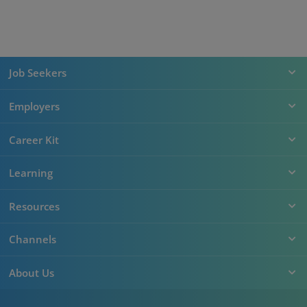
Job Seekers
Employers
Career Kit
Learning
Resources
Channels
About Us