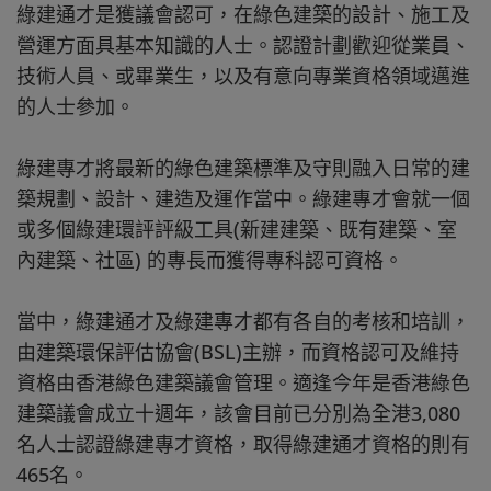
綠建通才是獲議會認可，在綠色建築的設計、施工及
營運方面具基本知識的人士。認證計劃歡迎從業員、
技術人員、或畢業生，以及有意向專業資格領域邁進
的人士參加。
綠建專才將最新的綠色建築標準及守則融入日常的建
築規劃、設計、建造及運作當中。綠建專才會就一個
或多個綠建環評評級工具(新建建築、既有建築、室
內建築、社區) 的專長而獲得專科認可資格。
當中，綠建通才及綠建專才都有各自的考核和培訓，
由建築環保評估協會(BSL)主辦，而資格認可及維持
資格由香港綠色建築議會管理。適逢今年是香港綠色
建築議會成立十週年，該會目前已分別為全港3,080
名人士認證綠建專才資格，取得綠建通才資格的則有
465名。