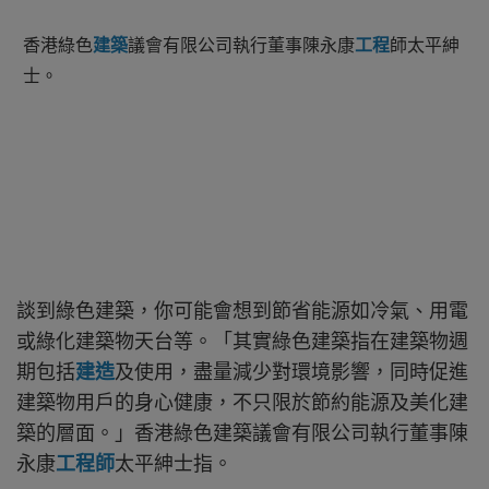
香港綠色
建築
議會有限公司執行董事陳永康
工程
師太平紳
士。
談到綠色建築，你可能會想到節省能源如冷氣、用電
或綠化建築物天台等。「其實綠色建築指在建築物週
期包括
建造
及使用，盡量減少對環境影響，同時促進
建築物用戶的身心健康，不只限於節約能源及美化建
築的層面。」香港綠色建築議會有限公司執行董事陳
永康
工程師
太平紳士指。