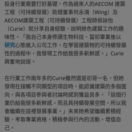
投身行業需要打好基礎，作為過來人的AECOM 建築
工程（可持續發展）助理董事何永鴻（Wing）及
AECOM建築工程（可持續發展）工程師侯詠怡
（Curie）就分享自身經驗，說明綠色建築工作的趣
味性。「我自己本身修讀生物科技，當初畢業後以
研究
心態進入公司工作，在學習建築物的可持續發展
性的過程中，我發現工作給我很多新鮮感。」Curie
興奮地說道。
在行業工作兩年多的Curie雖然還是初哥一名，但她
發現在接觸不同類型的項目時，能認識建築的多個面
向，與各項目參與者討論時感到獲益良多，「這個行
業仍給我很多新鮮感，而且具持續發展空間，所以我
會繼續在這裡發展事業。」未來她希望繼續累積經
驗，考取專業資格，積極參與行內的活動，增值自
己。