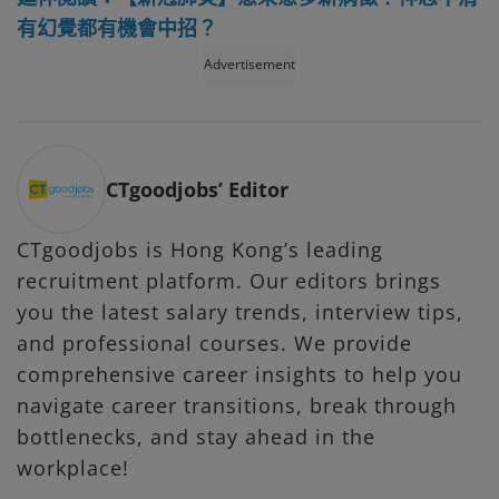
有幻覺都有機會中招？
Advertisement
CTgoodjobs’ Editor
CTgoodjobs is Hong Kong’s leading
recruitment platform. Our editors brings
you the latest salary trends, interview tips,
and professional courses. We provide
comprehensive career insights to help you
navigate career transitions, break through
bottlenecks, and stay ahead in the
workplace!