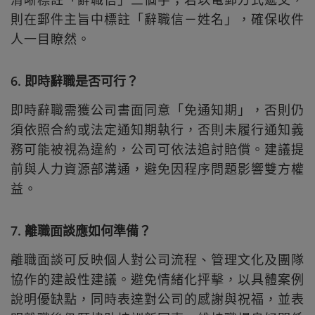
則在郵件主旨中標註「辭職信－姓名」，確保收件
人一目瞭然。
6. 即時辭職是否可行？
即時辭職需獲公司書面同意「免通知期」，否則仍
須依照合約或法定通知期執行，否則未履行通知義
務可能被視為違約，公司可依法追討賠償。建議提
前與人力資源部溝通，避免因程序問題影響雙方權
益。
7. 離職面談應如何準備？
離職面談可反映個人對公司流程、管理文化及團隊
協作的建設性建議。避免情緒化抨擊，以具體案例
說明優缺點，同時表達對公司的感謝與祝福，並表