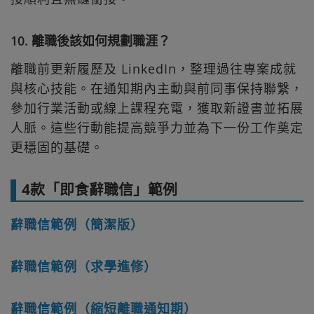
10. 離職後該如何規劃職涯？
離職前更新履歷及 LinkedIn，整理過往專案成就
與核心技能。在通知期內主動與前同事保持聯繫，
參加行業活動或線上課程充電，獲取新證書並拓展
人脈。這些行動能提高競爭力並為下一份工作奠定
更穩固的基礎。
4款「即食辭職信」範例
辭職信範例（簡潔版）
辭職信範例（求學進修）
辭職信範例（縮短離職通知期）