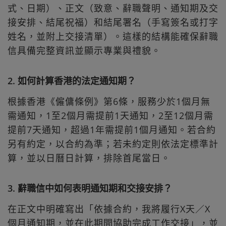
式、日期）、正文（致意、辭職聲明、通知期及交
接安排、結尾祝福）和結尾署名（手寫簽名或打字
姓名，並附上交接清單）。這樣的結構能確保辭職
信具備完整資訊並顯示專業與禮貌。
2. 如何計算香港的法定通知期？
根據香港《僱傭條例》第6條，服務少於1個月無
需通知，1至2個月需提前1天通知，2至12個月需
提前7天通知，超過1年需提前1個月通知。若合約
另有約定，以合約為準；若未約定則依法定標準計
算，並以日曆日計算，排除首尾當日。
3. 辭職信中如何表明通知期和交接安排？
在正文中明確寫出「依據合約，我將履行X天／X
個月通知期，並在此期間協助完成工作交接」，並