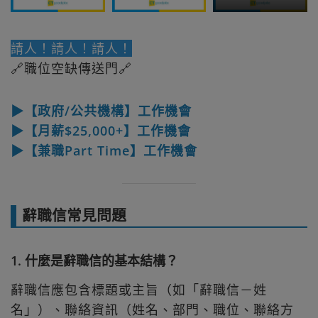
請人！請人！請人！
🔗職位空缺傳送門🔗
▶【政府/公共機構】工作機會
▶【月薪$25,000+】工作機會
▶【兼職Part Time】工作機會
辭職信常見問題
1. 什麼是辭職信的基本結構？
辭職信應包含標題或主旨（如「辭職信－姓
名」）、聯絡資訊（姓名、部門、職位、聯絡方