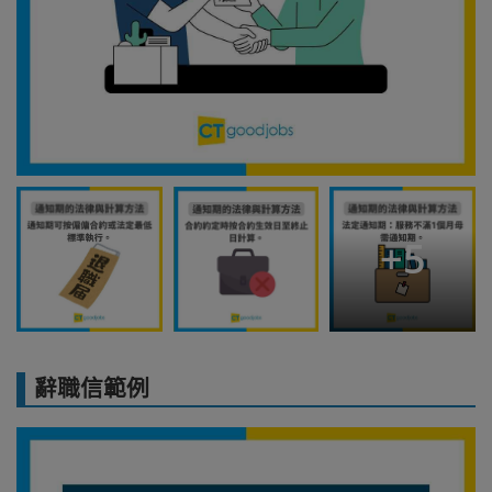
+
5
辭職信範例