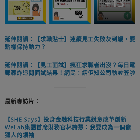
+
13
延伸閱讀︰【求職貼士】連續見工失敗灰到爆，要
點樣保持動力？
延伸閱讀︰【見工面試】瘋狂求職者出沒？每日電
郵轟炸追問面試結果！網民：話佢知公司執咗笠啦
最新專訪片︰
【SHE Says】投身金融科技行業銳意改革創新
WeLab集團首席財務官林詩慧：我要成為一個像
獵人的領袖