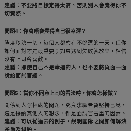
建議︰不要將目標定得太高，否則別人會覺得你不
切實際。
問題4︰你會唔會覺得自己很幸運？
態度取決一切，每個人都會有不好運的一天，但你
如何面對才是最重要；如果遇到失敗就放棄，相信
沒有上司會喜歡。
建議︰即使自己不是幸運的人，也不要將負面一面
說給面試官聽。
問題5︰當你不同意上司的看法時，你會怎樣做？
關係到人際相處的問題，究竟求職者會堅持己見，
還是接納其他人的想法，都是面試官着重的因素。
建議︰可以從過去的例子，說明團隊之間如何解決
矛盾及糾紛。