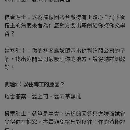
掃雷貼士︰以為這樣回答會顯得有上進心？試下從
僱主的角度來看為什麼對方要出薪酬給你幫你交學
費？
妙答貼士︰你的答案應該顯示出你對這間公司的了
解，找出這間公司最吸引你的地方，說得越詳細越
好。
問題2︰以往轉工的原因？
地雷答案︰舊上司、舊同事無能
掃雷貼士︰就算是事實，這樣的回答只會讓面試官
覺得你在抱怨，盡量避免提出對以往工作的消極評
價。