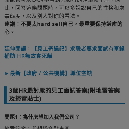
此，回答這條問題時，可以多說說自己的性格和處
事態度，以及別人對你的看法。
建議︰不要太hard sell自己，最重要保持謙虛的
心。
延伸閱讀︰【見工奇遇記】求職者要求面試有車錢
補助 HR無故食死貓
►最新【政府 / 公共機構】職位空缺
3個HR最討厭的見工面試答案(附地雷答案
及掃雷貼士)
問題1︰為什麼想加入我們公司？
地雷答案︰我想學多點東西