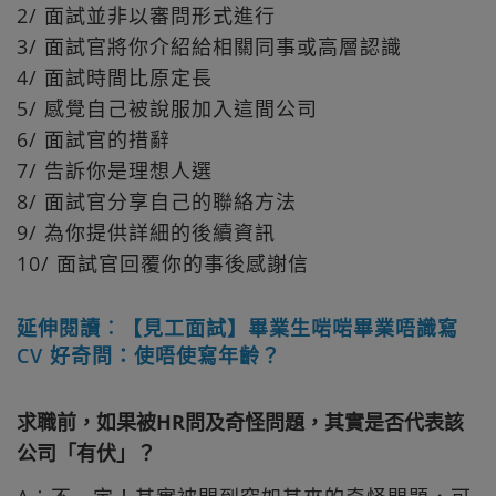
2/ 面試並非以審問形式進行
3/ 面試官將你介紹給相關同事或高層認識
4/ 面試時間比原定長
5/ 感覺自己被說服加入這間公司
6/ 面試官的措辭
7/ 告訴你是理想人選
8/ 面試官分享自己的聯絡方法
9/ 為你提供詳細的後續資訊
10/ 面試官回覆你的事後感謝信
延伸閱讀︰【見工面試】畢業生啱啱畢業唔識寫
CV 好奇問：使唔使寫年齡？
求職前，如果被HR問及奇怪問題，其實是否代表該
公司「有伏」？