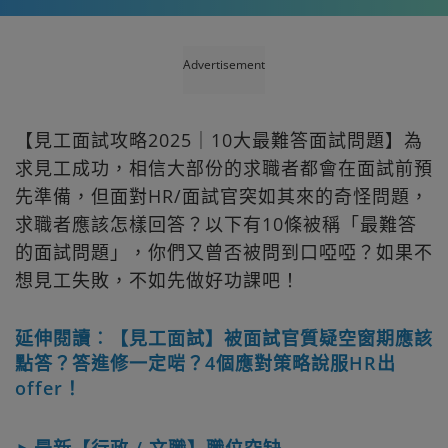
Advertisement
【見工面試攻略2025｜10大最難答面試問題】為
求見工成功，相信大部份的求職者都會在面試前預
先準備，但面對HR/面試官突如其來的奇怪問題，
求職者應該怎樣回答？以下有10條被稱「最難答
的面試問題」，你們又曾否被問到口啞啞？如果不
想見工失敗，不如先做好功課吧！
延伸閱讀︰【見工面試】被面試官質疑空窗期應該
點答？答進修一定啱？4個應對策略說服HR出
offer！
►最新【行政 / 文職】職位空缺