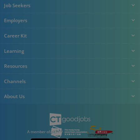
Job Seekers
Employers
Career Kit
Learning
Resources
Channels
About Us
A member of