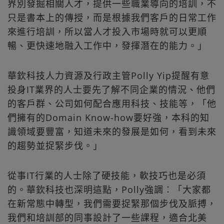
界別發掘相關人才，提供一些職業導向的培訓，不
只是書本上的傳授，而是根據我們客戶的日常工作
來進行培訓，所以當人才投入市場時就可以更順
暢、更快速地融入工作中，發揮潛在的能力。」
華欽科技人力資源及行政主管Polly Yip提醒有意
投身IT業界的人士要先了解不同企業的情況、他們
的客戶群、公司如何配合應用科技、技能等，「他
們擁有的Domain Know-how要好強，本科的知
識領域要豐富，知道未來的發展是如何，看到未來
的趨勢並捉緊步伐。」
從事IT行業的人士除了硬技能，軟技巧也是必須
的。華欽科技也深明這點，Polly強調︰「大家都
在新常態中轉型，我們需要捉緊那個步伐及脈搏，
我們和培訓部的同事設計了一些課程，適合北美