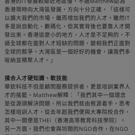
香港的IT發展較鄰近地區慢，不過Matthew認為
香港現時向大灣區發展，方向十分正確，「這樣可
以擴大我們的市場，繼而增加我們的人才。雖然IT
多是說自動化、數碼化，但其實背後也要靠人才開
發出來。香港這麼小的地方，人才是不足夠的，不
過全球都在面對人才短缺的問題，變相我們正面對
全球的競爭。大灣區是一個好好的機會，讓我們多
吸納並積聚人才。」
揉合人才硬知識、軟技能
華欽科技不但是顧問服務提供者，更是培訓業界人
才的搖籃。Matthew解釋︰「我們其中一個理念
是從源頭解決問題，所以我們就由根源着手，思考
怎樣培訓人才，從去年起我們便與大專院校合作，
其中一間便是THEi（香港高等教育科技學院）。
另一方面，我們也會與坊間的NGO合作，在NGO