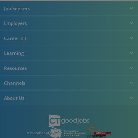
Job Seekers
Employers
Career Kit
Learning
Resources
Channels
About Us
A member of