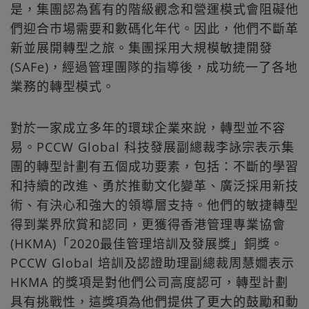
是，集團認為舊有的階級觀念和營運模式會阻礙他
們迎合市場需要和數碼化年代。因此，他們不斷革
新並展開轉型之旅。集團採用大規模敏捷開發
(SAFe)，經過管理團隊的指導後，成功統一了各地
業務的轉型模式。
對於一家成立多年的環球企業來說，轉型並不容
易。PCCW Global 科技發展副總裁李詠宗表示集
團的轉型計劃有五個成功要素，包括：不斷的學習
和持續的改進、勇於推動文化變革、廣泛採用新技
術、有決心和強大的領導層支持。他們的敏捷轉型
得到業界欣賞和認同，更獲得香港管理專業協會
(HKMA)「2020最佳管理培訓及發展獎」銅獎。
PCCW Global 培訓及認證助理副總裁周慧嫺表示
HKMA 的獎項是對他們公司高度認可，轉型計劃
具有挑戰性，這獎項為他們提供了更大的鼓勵和動