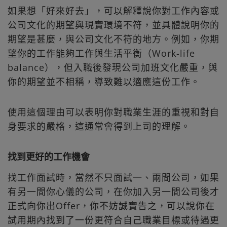
如果想「好來好去」，可以解釋說你對工作內容或
公司文化的期望與現實環境不符，並具體說明你的
期望是甚麼，與公司文化不符的地方。例如，你期
望你的工作能夠工作與生活平衡（Work-life
balance），但入職後發現公司加班文化嚴重，與
你的期望並不相稱，導致難以適應這份工作。
使用這個理由可以表明你對職業生涯的重視和對自
身要求的嚴格，這通常會得到上司的理解。
找到更好的工作機會
找工作面試時，當然不只面試一、兩間公司，如果
有另一間你心儀的公司，在你加入另一間公司後才
正式向你出Offer，你不妨誠實告之，可以說你在
試用期內找到了一份更符合自己職業目標或待遇更