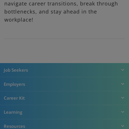
navigate career transitions, break through
bottlenecks, and stay ahead in the
workplace!
Job Seekers
Employers
Career Kit
Learning
Resources