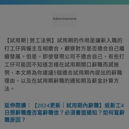
Advertisement
【試用期│勞工法例】試用期的作用是讓新入職的
打工仔與僱主互相磨合，觀察對方是否適合自己繼
續發展。但是，即使發現公司不適合自己，有些打
工仔可能因不知道怎樣在試用期開口辭職而感迷
惘，本文將為你建議5個適合試用期內提出的辭職
理由，以及在試用期辭職的通知期及薪金計算方
法。
延伸閱讀：【2024更新｜試用期內辭職】返新工4
日想辭職應否寫辭職信？必須書面通知？如何寫辭
職原因？