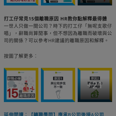
打工仔常見15個離職原因 HR教你點解釋最得體
一世人只做一間公司？時下的打工仔「無呢支歌仔
唱」，辭職尚算閒事，但不想因為離職而破壞與公
司的關係？可以參考HR建議的離職原因和解釋。
按圖了解更多︰
+
21
延伸閱讀︰【轉職學問】應承B公司後接A公司