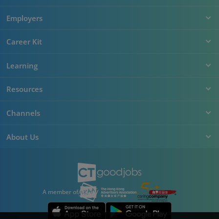
Employers
Career Kit
Learning
Resources
Channels
About Us
A member of