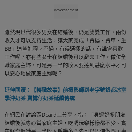
Advertisement
雖然現世代很多男女在結婚後，仍是雙雙工作，兩份
收入才可以支持生活，讓大家完成「買樓、買車、生
BB」這些進程。不過，有得選擇的話，有誰會喜歡
工作呢？亦有些女士在結婚後可以辭去工作，做位全
職家庭主婦，可是另一半的收入要達到甚麼水平才可
以安心地做家庭主婦呢？
延伸閱讀：【轉職故事】前攝影師到老字號銀都冰室
學沖奶茶 賣樽仔奶茶延續傳統
在網民在討論區Dcard上分享，指：「身邊好多朋友
結婚後就專心當家庭主婦，吃喝玩樂樣樣都不少。實
在好奇佢哋另一半收入係幾多？先可以唔使做嘢，專