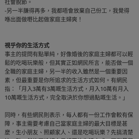
社會脫節。
-另一半膁得再多，我都唔會放棄自己份工，我覺得
喺出面做嘢比起做家庭主婦爽！
視乎你的生活方式
事主的提問有點單純，好像婚後的家庭主婦都可以輕
鬆的吃喝玩樂般，但其實正如網民所言，能否做一個
全職的家庭主婦，另一半的收入雖然是一個重要因
素，但最重要是你所追求的生活方式如何。有網民
指：「月入3萬有3萬嘅生活方式，月入10萬有月入
10萬嘅生活方式，完全取決於你想過點嘅生活。」
同時，有些網民則表示，每人都有一份工作會較有保
障，事主需要考慮自己當家庭主婦的最大目標是甚
麼，生小朋友、照顧家人、還是吃喝玩樂？先搞清楚