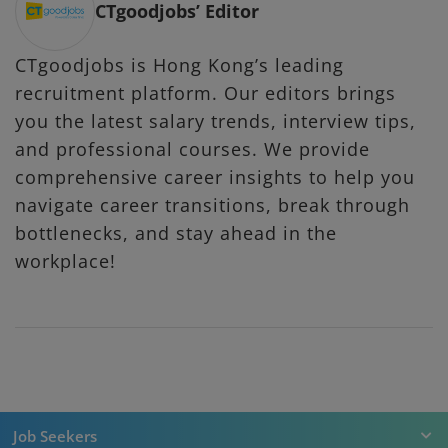
CTgoodjobs’ Editor
CTgoodjobs is Hong Kong’s leading
recruitment platform. Our editors brings
you the latest salary trends, interview tips,
and professional courses. We provide
comprehensive career insights to help you
navigate career transitions, break through
bottlenecks, and stay ahead in the
workplace!
Job Seekers