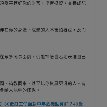
須妥善管好你的財富，學習投資，並養成記
伴在你的身邊，成熟的人不害怕獨處，反而
在眾多同事面前，仍能神態自若地表達自己
問，請教同事，甚至比你資歷更淺的人。有
會給人能幹的印象。
】80後打工仔面對中年危機點算好？40歲