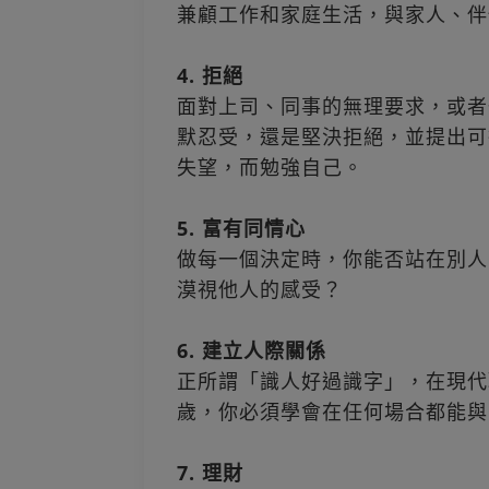
兼顧工作和家庭生活，與家人、伴
4. 拒絕
面對上司、同事的無理要求，或者
默忍受，還是堅決拒絕，並提出可
失望，而勉強自己。
5. 富有同情心
做每一個決定時，你能否站在別人
漠視他人的感受？
6. 建立人際關係
正所謂「識人好過識字」，在現代
歲，你必須學會在任何場合都能與
7. 理財