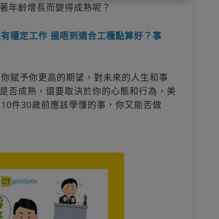
著年齡增長而變得成熟呢？
未有穩定工作 搵唔到適合工種點算好？事
向你賦予你更高的期望，對未來的人生和事
是否成熟，還要取決於你的心態和行為，美
提出以下10件30歲前應該學懂的事，你又能否做