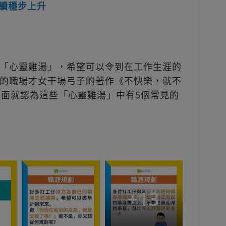
繼續穩步上升
「心靈雞湯」，希望可以令到在工作生涯的
的職場才女干場弓子的著作《不快樂，就不
N》入面就認為這些「心靈雞湯」中有5個常見的
+
13