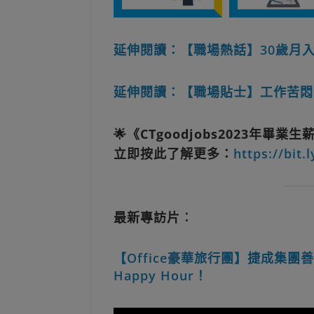
延伸閱讀：【職場熱話】30歲月
延伸閱讀：【職場貼士】工作苦悶
🌟《CTgoodjobs2023年畢
立即按此了解更多：
https://bit.
最新專訪片︰
【Office豪華旅行團】捷成集
Happy Hour！