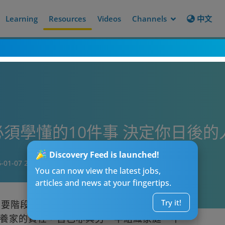
Learning
Resources
Videos
Channels
中文
必須學懂的10件事 決定你日後的
Discovery Feed is launched!
-01-07 20:00
You can now view the latest jobs,
articles and news at your fingertips.
Try it!
重要階段，初入職場數年開始有點小成就，
養家的責任，自己亦與另一半組織家庭。不