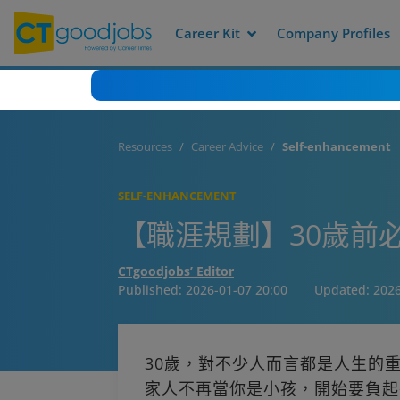
Career Kit
Company Profiles
Resources
Career Advice
Self-enhancement
SELF-ENHANCEMENT
【職涯規劃】30歲前
CTgoodjobs’ Editor
Published:
2026-01-07 20:00
Updated:
2026
30歲，對不少人而言都是人生的
家人不再當你是小孩，開始要負起