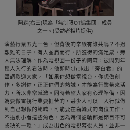
阿森(右三)現為「無制限OT編集団」成員
之一。(受訪者相片提供)
演藝行業五光十色，但背後的辛酸有誰共鳴？不過
艱難的日子，有人並肩而行，所獲得的滿足感，旁
人無法理解。作為電視圈一份子的阿森，被問到年
輕人入行的看法時，他即時Chok出「旁白君」的
聲調歡迎大家，「如果你想做電視台，你想做創
作，多謝你，正正你們的熱誠，才能為行業帶來活
力，所以非常感激。同時希望大家有心理準備，因
為要做電視行業要捱苦的，甚少人可以一入行就做
到自己想做的範疇，可能要在齒輪式的崗位工作，
不過別小看這些角色，因為每個齒輪都是節目不可
或缺的一環。」成為出色的電視幕後人員，並非一