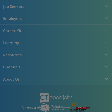
Job Seekers
Employers
Career Kit
Learning
Resources
Channels
About Us
A member of