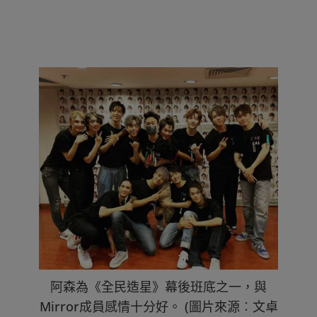
阿森為《全民造星》幕後班底之一，與
Mirror成員感情十分好。 (圖片來源︰文卓