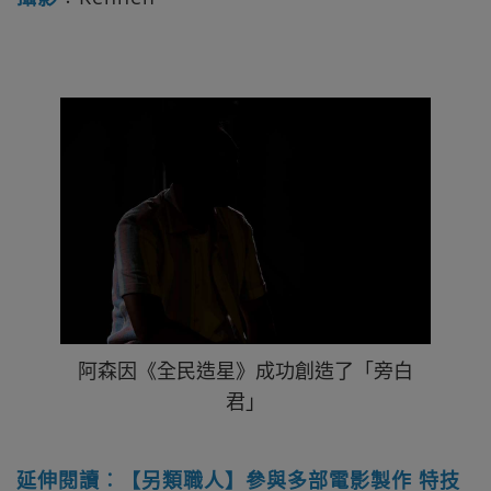
阿森因《全民造星》成功創造了「旁白
君」
延伸閱讀︰【另類職人】參與多部電影製作 特技