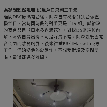
為夢想毅然離職 試過戶口只剩二千元
離開DBC數碼電台後，阿森曾有機會到別台做直
播節目，當時同時段的對手更是「Do姐」鄭裕玲
的商台節目《口水多過浪花》，對撼Do姐這位前
輩，阿森自覺出奇。可是好景不常，阿森最後因電
台倒閉而離開DJ界，後來嘗試PR和Marketing等
工作，但始終他熱愛創作，不想受環境及空間局
限，最後都選擇離開。