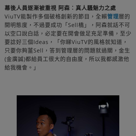
幕後人員逐漸被重視 阿森︰真人騷魅力之處
ViuTV能製作多個破格創新的節目，全賴
管理
層的
開明態度，不過要成功「Sell橋」，阿森就話不可
以空口說白話，必定要在開會做足充足準備，至少
要諗好三個Ideas，「你睇ViuTV的風格就知道，
只要你夠薑Sell，答到管理層的問題就過關，金生
(金廣誠)都給員工很大的自由度，所以我都感激他
給我機會。」