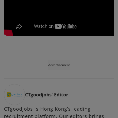
Advertisement
CTgoodjobs’ Editor
CTgoodjobs is Hong Kong’s leading
recruitment platform. Our editors brings