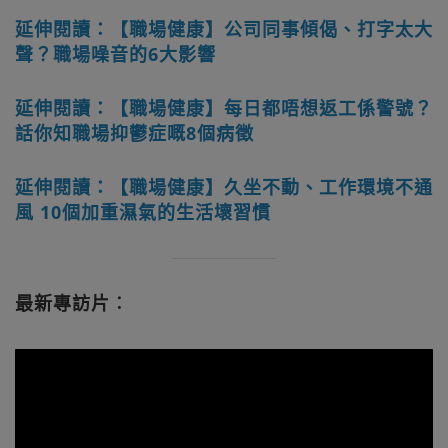
延伸閱讀：【職場健康】公司同事傾偈、打字太大
聲？職場噪音的6大影響
延伸閱讀：【職場健康】每日都唔想返工係警號？
話你知職場抑鬱症嘅8個病徵
延伸閱讀：【職場健康】久坐不動、工作環境不通
風 10個加重濕氣的生活壞習慣
最新專訪片︰