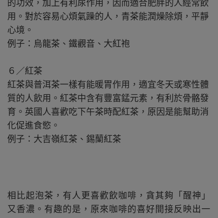
的功效，加上有利尿作用，因而適合肥胖的人經常飲
用。對於容易心煩氣躁的人，青茶能潤燥除煩，平靜
心境。
例子：烏龍茶、鐵觀音、大紅袍
６／紅茶
紅茶與普洱茶一樣有能暖胃作用，適宜冬天或寒性體
質的人飲用。紅茶中含有豐富錳元素，有利於骨骼發
育。英國人喜歡吃下午茶時配紅茶，原因是能幫助消
化促進食慾。
例子：大吉嶺紅茶、錫蘭紅茶
相比起泡茶，有人更喜歡飲咖啡，貪其夠「醒神」
又香濃。有趣的是，原來咖啡的喜好間接反映出一