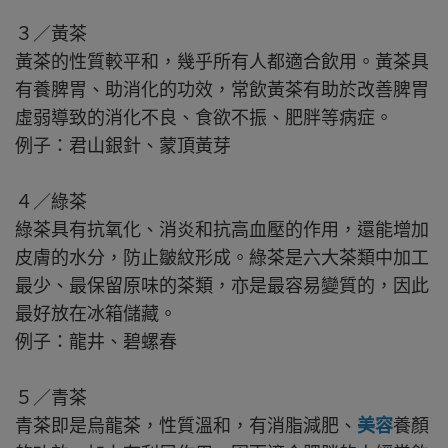
３／黃茶
黃茶的性質較平和，幾乎所有人都適合飲用。黃茶具
有養脾胃、助消化的功效，常飲黃茶有助於改善脾胃
虛弱導致的消化不良、食欲不振、肥胖等病症。
例子：君山銀針、蒙頂黃芽
４／綠茶
綠茶具有抗氧化、消炎和抗高血壓的作用，還能增加
皮膚的水分，防止皺紋形成。綠茶是六大茶類中加工
最少、最保留原味的茶類，亦是最容易變質的，因此
最好放在冰箱儲藏。
例子：龍井、碧螺春
５／青茶
青茶即是烏龍茶，性質溫和，有消脂減肥、
美容
養顏