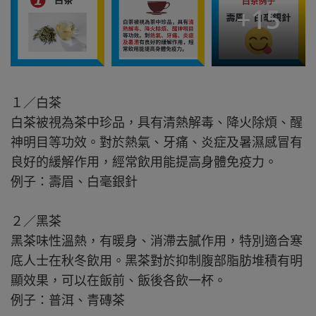
+
15
１／白茶
白茶被視為茶中珍品，具有清熱解毒、降火除煩、醒
神明目等功效。對於熱氣、牙痛、炎症及暑濕感冒有
良好的緩解作用，經常飲用能提高身體免疫力。
例子：壽眉、白毫銀針
２／黑茶
黑茶味性溫熱，有暖身、消滯去膩作用，特別適合寒
底人士在秋冬飲用。黑茶對於抑制腹部脂肪堆積有明
顯效果，可以在飯前、飯後各飲一杯。
例子：普洱、青磚茶