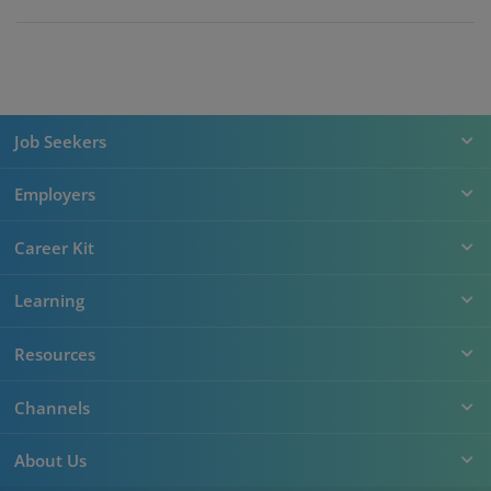
Job Seekers
Employers
Career Kit
Learning
Resources
Channels
About Us