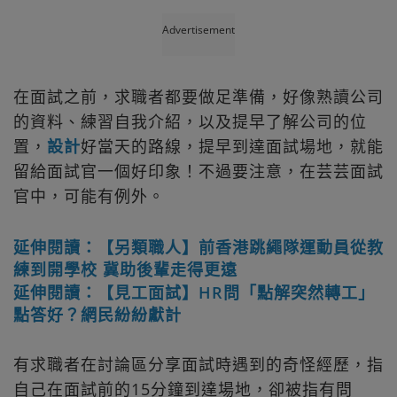
Advertisement
在面試之前，求職者都要做足準備，好像熟讀公司
的資料、練習自我介紹，以及提早了解公司的位
置，
設計
好當天的路線，提早到達面試場地，就能
留給面試官一個好印象！不過要注意，在芸芸面試
官中，可能有例外。
延伸閱讀：【另類職人】前香港跳繩隊運動員從教
練到開學校 冀助後輩走得更遠
延伸閱讀：【見工面試】HR問「點解突然轉工」
點答好？網民紛紛獻計
有求職者在討論區分享面試時遇到的奇怪經歷，指
自己在面試前的15分鐘到達場地，卻被指有問