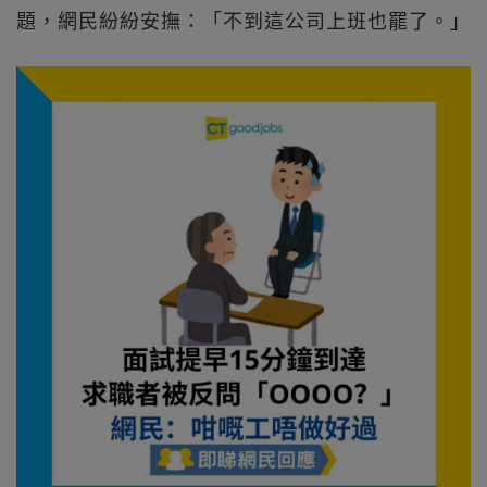
題，網民紛紛安撫：「不到這公司上班也罷了。」