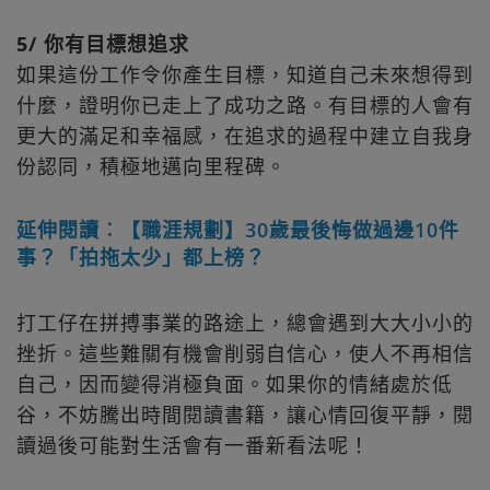
5/ 你有目標想追求
如果這份工作令你產生目標，知道自己未來想得到
什麼，證明你已走上了成功之路。有目標的人會有
更大的滿足和幸福感，在追求的過程中建立自我身
份認同，積極地邁向里程碑。
延伸閱讀︰【職涯規劃】30歲最後悔做過邊10件
事？「拍拖太少」都上榜？
打工仔在拼搏事業的路途上，總會遇到大大小小的
挫折。這些難關有機會削弱自信心，使人不再相信
自己，因而變得消極負面。如果你的情緒處於低
谷，不妨騰出時間閱讀書籍，讓心情回復平靜，閱
讀過後可能對生活會有一番新看法呢！