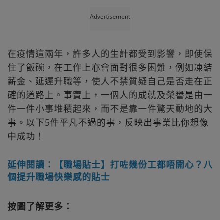
Advertisement
在疫情這兩年，許多人的生計都受到影響，即使保
住了飯碗，在工作上亦會面對很多困難，例如凍結
薪金、延遲升職等，使人不禁質疑自己是否走在正
確的道路上。事實上，一個人的成就及榮譽是由一
件一件小事堆積起來，而不是靠一件驚天動地的大
事。以下5件平凡不過的事，反映出事業比你想像
中成功！
延伸閱讀：【職場貼士】打咗幾份工都唔開心？八
個提升職場快樂感的貼士
按圖了解更多：