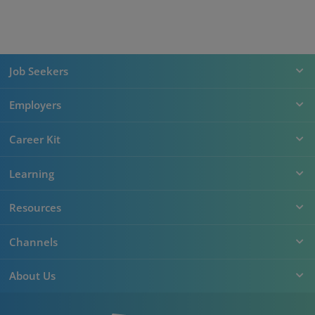
Job Seekers
Employers
Career Kit
Learning
Resources
Channels
About Us