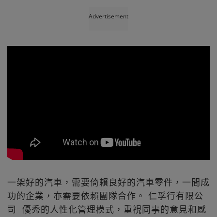
Advertisement
一架好的汽車，需要倚賴良好的汽車零件，一間成
功的企業，亦需要依賴團隊合作。 仁孚行有限公
司 優秀的人性化管理模式，重視同事的意見和感