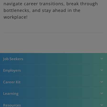
navigate career transitions, break through
bottlenecks, and stay ahead in the
workplace!
Job Seekers
Employers
Career Kit
Learning
Resources