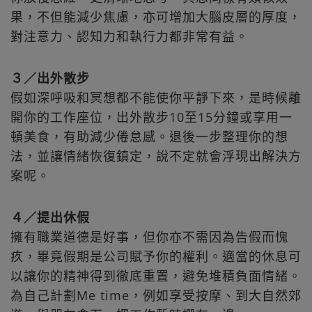
果，不但能減少焦慮，亦可增加大腦皮層的厚度，
對注意力、認知力和執行力都非常有益。
３／出外散步
假如深呼吸和冥想都不能使你平靜下來，是時候離
開你的工作座位，出外散步10至15分鐘或享用一
頓美食，有助減少倦怠感。退後一步整理你的想
法，並讓情緒恢復鎮定，說不定就會浮現出解決方
案呢。
４／提出休假
擁有職業道德是好事，但你亦不需因為告假而愧
疚，畢竟假期是公司賦予你的權利。適當的休息可
以讓你的精神得到徹底重置，避免堆積負面情緒。
為自己計劃Me time，例如享受按摩、到大自然郊