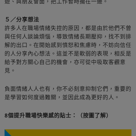
遊、與朋友會面，把工作暫時擱在一邊。
５／分享想法
許多人在職場情緒失控的原因，都是由於他們不曾
與任何人談論煩惱，導致情緒長期壓抑，找不到排
解的出口。在開始感到憤怒和焦慮時，不妨向信任
的人分享內心想法。這並不是軟弱的表現，相反是
給予對方關心自己的機會，亦可從中吸取客觀意
見。
負面情緒人人也有，你不必刻意抑制它們，重要的
是學習如何度過難關，並因此成為更好的人。
8個提升職場快樂感的貼士：（按圖了解）