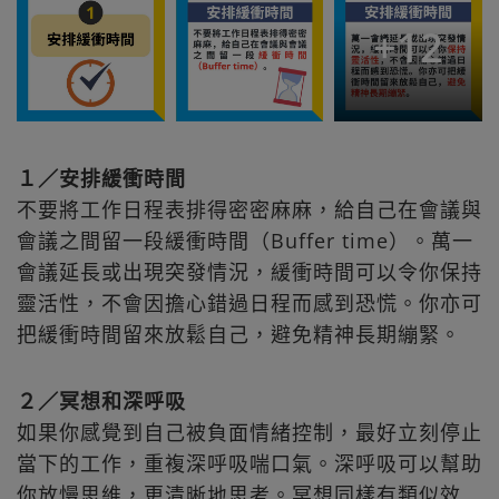
+
12
１／安排緩衝時間
不要將工作日程表排得密密麻麻，給自己在會議與
會議之間留一段緩衝時間（Buffer time）。萬一
會議延長或出現突發情況，緩衝時間可以令你保持
靈活性，不會因擔心錯過日程而感到恐慌。你亦可
把緩衝時間留來放鬆自己，避免精神長期繃緊。
２／冥想和深呼吸
如果你感覺到自己被負面情緒控制，最好立刻停止
當下的工作，重複深呼吸喘口氣。深呼吸可以幫助
你放慢思維，更清晰地思考。冥想同樣有類似效