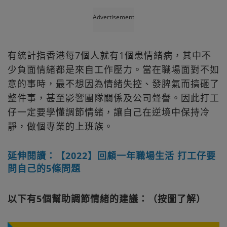
Advertisement
有統計指香港每7個人就有1個患情緒病，其中不
少負面情緒都是來自工作壓力。當在職場面對不如
意的事時，最不想因為情緒失控、發脾氣而搞砸了
整件事，甚至影響團隊關係及公司聲譽。因此打工
仔一定要學懂調節情緒，讓自己在逆境中保持冷
靜，做個專業的上班族。
延伸閱讀：【2022】回顧一年職場生活 打工仔要
問自己的5條問題
以下有5個幫助調節情緒的建議：（按圖了解）