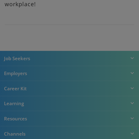
workplace!
Job Seekers
Employers
Career Kit
Learning
Resources
Channels