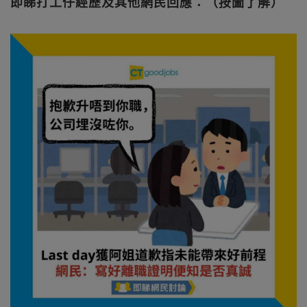
即睇打工仔經歷及其他網民回應：（按圖了解）