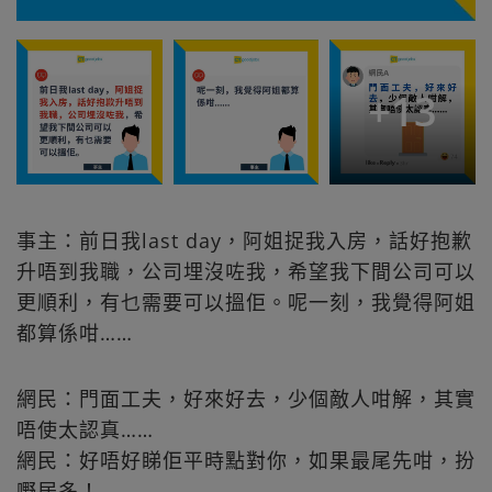
+
13
事主：前日我last day，阿姐捉我入房，話好抱歉
升唔到我職，公司埋沒咗我，希望我下間公司可以
更順利，有乜需要可以搵佢。呢一刻，我覺得阿姐
都算係咁……
網民：門面工夫，好來好去，少個敵人咁解，其實
唔使太認真……
網民：好唔好睇佢平時點對你，如果最尾先咁，扮
嘢居多！