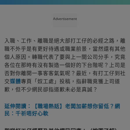
Advertisement
入職、工作、離職是絕大部打工仔的必經之路，離
職不外乎是有更好待遇或職業前景，當然還有其他
個人原因。轉職代表了要與上一間公司分手，究竟
各位在那時有沒有製造一個好的下台階呢？上司是
否對你離開一事客客氣氣呢？最近，有打工仔到社
交
媒體
專頁「奴工處」投稿，指辭職竟獲上司道
歉，但不少網民卻指道歉未必是真誠？
延伸閱讀：【職場熱話】老闆加薪想你留低？網
民：千祈唔好心軟