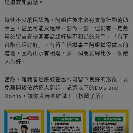
是道歉如廢話。
縱使不少網民認為，阿姐往後未必有實際行動協助
事主，甚至可能只是講一套做一套，但仍有一定數
量的留言覺得客套話總好過不和諧的分手，「有下
台階已經好好」。有留言稱讚事主阿姐懂得做人的
道理，因為山水有相逢，多一個朋友總比多一個敵
人為好。
當然，離職者也應該在舊公司留下良好的形象，以
免離開後依然招人閒話。記緊以下的Do’s and
Don’ts，讓你妥善地離職！（按圖了解）
+
8