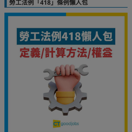
勞工法例「418」條例懶人包