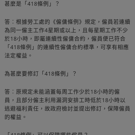
甚麼是「418條例」？
答︰根據勞工處的《僱傭條例》規定，僱員若連續
為同一僱主工作4星期或以上，且每星期工作不少
於18小時，即屬連續性僱傭合約，僱員便已符合
「418條例」的連續性僱傭合約標準，可享有相應
法定權益。
為甚麼要修訂「418條例」？
答︰原規定未能涵蓋每周工作少於18小時的僱
員，且部分僱主利用漏洞安排工時低於18小時以
逃避福利責任，故政府檢討並提出修訂，保障僱員
的權益。