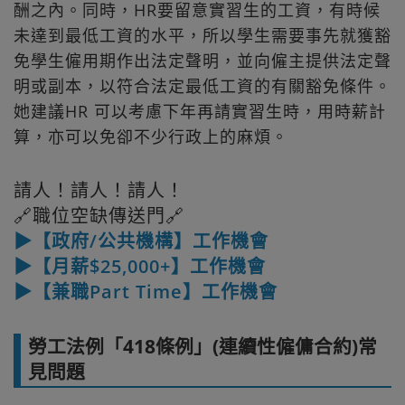
酬之內。同時，HR要留意實習生的工資，有時候
未達到最低工資的水平，所以學生需要事先就獲豁
免學生僱用期作出法定聲明，並向僱主提供法定聲
明或副本，以符合法定最低工資的有關豁免條件。
她建議HR 可以考慮下年再請實習生時，用時薪計
算，亦可以免卻不少行政上的麻煩。
請人！請人！請人！
🔗職位空缺傳送門🔗
▶【政府/公共機構】工作機會
▶【月薪$25,000+】工作機會
▶【兼職Part Time】工作機會
勞工法例「418條例」(連續性僱傭合約)常
見問題