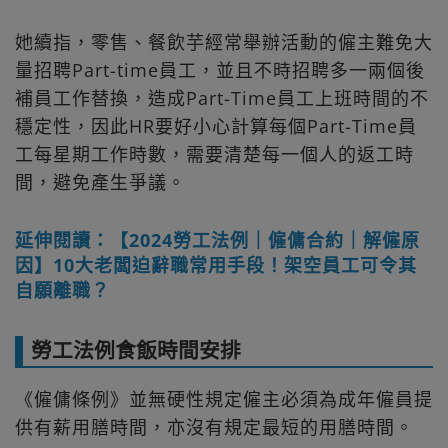
她續指，零售、餐飲芋經常舉辦活動的僱主難免大
量招聘Part-time員工，並且不時招聘多一兩個後
補員工作替換，造成Part-Time員工上班時間的不
穩定性，因此HR要好小心計算每個Part-Time員
工每星期工作時數，需要清楚每一個人的返工時
間，避免產生爭議。
延伸閱讀：【2024勞工法例｜僱傭合約｜解僱原
因】10大老闆迫辭職常用手段！架空員工可令其
自願離職？
勞工法例食飯時間安排
《僱傭條例》並無硬性規定僱主必須為成年僱員提
供有薪用膳時間，亦沒有規定最短的用膳時間。