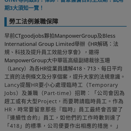
期3大須知一覽！
勞工法例兼職保障
早前CTgoodjobs夥拍ManpowerGroup及Bless
International Group Limited舉辦《HR解碼：法
規、科技及提升員工效能分享會》，邀得
ManpowerGroup大中華區高級副總裁徐玉珊
（Lancy）為各HR從業員講解418、713、每日平均
工資的法例條文及分享個案，提升大家的法規意識。
Lancy提醒HR要小心處理臨時工（Temporary
Jobs）及兼職（Part-time）招聘︰「公司會因為
趕工或有大型Project，而要聘請臨時員工。作為
HR，時常要留意那些『臨時』員工最終會否變了
『連續性合約』員工，如他們的工作時數到達了
「418」的標準，公司便要作出相應的措施。 」