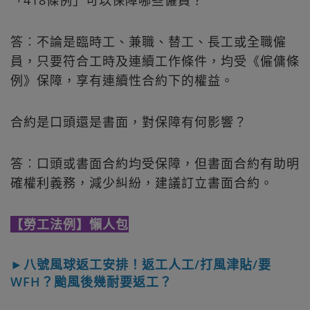
「418條例」可以保障哪些僱員？
答︰不論是臨時工、兼職、替工、長工或全職僱
員，只要符合工時及連續工作條件，均受《僱傭條
例》保障，享有連續性合約下的權益。
合約是口頭還是書面，對保障有何影響？
答︰口頭或書面合約均受保障，但書面合約有助明
確權利義務，減少糾紛，建議訂立書面合約。
【勞工法例】懶人包
►八號風球返工安排！返工人工/打風津貼/要
WFH？颱風後幾耐要返工？