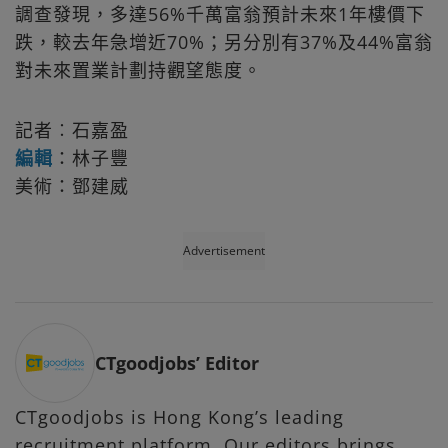
調查發現，多達56%千萬富翁預計未來1年樓價下
跌，較去年急增近70%；另分別有37%及44%富翁
對未來置業計劃持觀望態度。
記者︰石嘉盈
編輯
：林子豐
美術：鄧建威
Advertisement
CTgoodjobs’ Editor
CTgoodjobs is Hong Kong’s leading
recruitment platform. Our editors brings