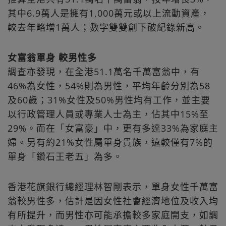
其中6.9萬人是擁有1,000萬元或以上流動資產，
較去年略增1萬人；數字雙雙創下破紀錄新高。
女富翁單身 較男性多
調查亦發現，在全港51.1萬名千萬富翁中，有
46%為女性，54%則為男性，平均年齡分別為58
及60歲；31%女性及50%男性均有工作，並主要
以行政管理人員或專業人士為主，佔其中15%至
29%。而在「女富豪」中，更有多達33%為家庭主
婦。另有約21%女性屬單身貴族，遠較僅有7%的
單身「鑽石王老五」為多。
香港花旗銀行總經理林智剛表示，單身女性千萬富
翁較男性多，估計是因女性社會經濟地位及收入均
有所提升，而男性亦可能承擔較多家庭開支，如調