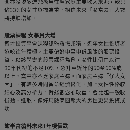
查亦發現多達76%男性屬家庭主要收入來源，較只
佔33%的女性負擔為重，相信未來「女富豪」人數
將持續增加。
股票課程 女學員大增
智才投資學會課程總監羅振邦稱，近年女性投資者
遠較往年積極，主要偏好中至中低風險的股票投
資。以該學會的股票課程為例，女性比例由以往
90年代初的不足10%，急升至近年的50至60%或
以上，當中亦不乏家庭主婦。而家庭主婦「仔大女
大」，有較多時間留意經濟變化，加上女性性格較
細心及高分析力，儲錢觀念亦較重，會比起一般較
衝動、進取、偏好風險高回報大的男性更易投資成
功。
逾半富翁料未來1年樓價跌