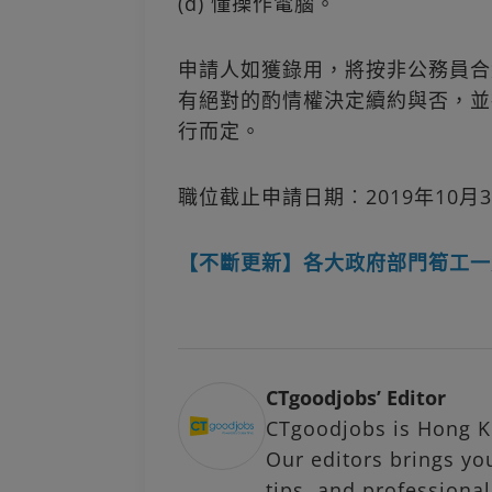
(d) 懂操作電腦。
申請人如獲錄用，將按非公務員合
有絕對的酌情權決定續約與否，並
行而定。
職位截止申請日期︰2019年10月
【不斷更新】各大政府部門筍工一
CTgoodjobs’ Editor
CTgoodjobs is Hong Ko
Our editors brings you
tips, and profession