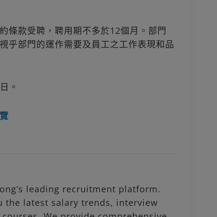
約條款受聘，聘用期不多於12個月。部門
視乎部門的運作需要及員工之工作表現和品
3日。
覽
ng’s leading recruitment platform.
 the latest salary trends, interview
al courses. We provide comprehensive