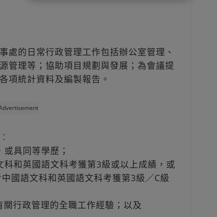
事處的日常行政管理工作包括辦公室管理、
源管理等；協助項目規劃與發展；為會議提
各項統計資料及編製報告。
Advertisement
︰
位，或具同等學歷；
國語文科和英國語文科考獲第3級或以上成績，或
會考中國語文科和英國語文科考獲第3級／C級
年有關行政管理的全職工作經驗；以及