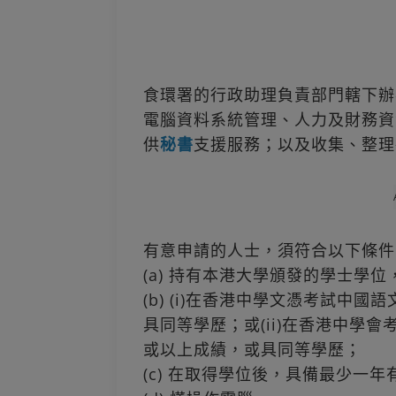
食環署的行政助理負責部門轄下辦
電腦資料系統管理、人力及財務資
供
秘書
支援服務；以及收集、整理
有意申請的人士，須符合以下條件
(a) 持有本港大學頒發的學士學
(b) (i)在香港中學文憑考試中
具同等學歷；或(ii)在香港中學
或以上成績，或具同等學歷；
(c) 在取得學位後，具備最少一