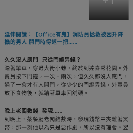
+
1
延伸閱讀︰【Office有鬼】消防員拯救被困升降
機的男人 開門時得返一把……
久久沒人應門 只從門縫畀錢？
踏著單車，穿過大街小巷，終於到達喜秀花園。外
賣員按下門鐘，一次、兩次，但久久都沒人應門，
過了一會才有人開門，從少少的門縫畀錢，外賣員
放下食物後，就踏著單車回舖頭。
晚上老闆數錢 發現……
到晚上，茶餐廳老闆結數時，發現錢幣中夾雜著冥
幣，那一刻他以為只是惡作劇，所以沒有理會。翌