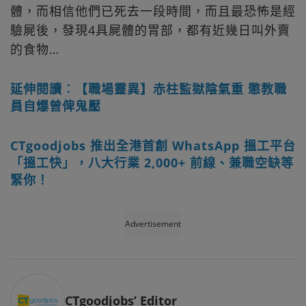
體，而相信他們已死去一段時間，而且最恐怖是經
驗屍後，發現4具屍體的胃部，都有近幾日叫外賣
的食物…
延伸閱讀︰【職場靈異】赤柱監獄陰氣重 懲教職
員自爆曾俾鬼壓
CTgoodjobs 推出全港首創 WhatsApp 搵工平台
「搵工快」，八大行業 2,000+ 前線、兼職空缺等
緊你！
Advertisement
CTgoodjobs’ Editor