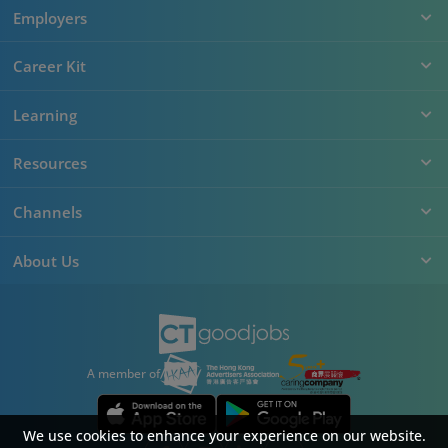
Employers
Career Kit
Learning
Resources
Channels
About Us
A member of
We use cookies to enhance your experience on our website.