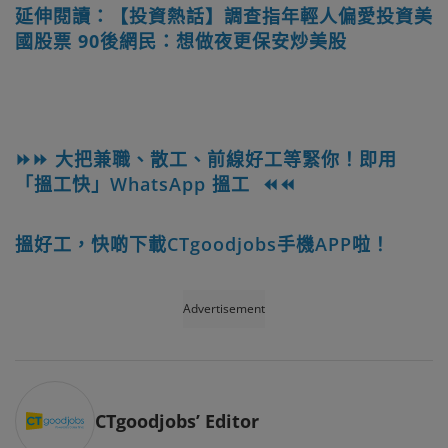
延伸閱讀：【投資熱話】調查指年輕人偏愛投資美
國股票 90後網民：想做夜更保安炒美股
⏩⏩ 大把兼職、散工、前線好工等緊你！即用
「搵工快」WhatsApp 搵工 ⏪⏪
搵好工，快啲下載CTgoodjobs手機APP啦！
Advertisement
CTgoodjobs’ Editor