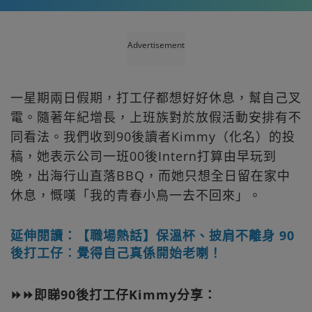
Advertisement
一星期兩日假期，打工仔都想好好休息，幫自己叉
電。隨著年紀增長，上班族對於放假活動安排有不
同看法。我們收到90後讀者Kimmy（化名）的投
稿，她表示公司一班00後Intern打算由早玩到
晚，出海行山直落BBQ，而她只想全日留在家中
休息，慨嘆「我的青春小鳥一去不回來」。
延伸閱讀：【職場熱話】保溫杯、披肩不離身 90
後打工仔︰覺得自己真係開始老喇！
⏩⏩即睇90後打工仔Kimmy分享：