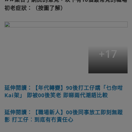
初老症狀：（按圖了解）
+
17
延伸閱讀：【年代轉變】90後打工仔講「乜你咁
Kai架」 即被00後笑老 即睇兩代潮語比較
延伸閱讀：【職場新人】00後同事放工即刻無蹤
影 打工仔︰到底有冇責任心