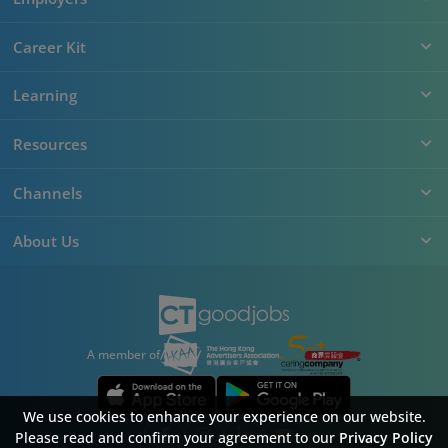
Career Kit
Learning
Resources
Channels
About Us
A member of
We use cookies to enhance your experience on our website.
Please read and confirm your agreement to our
Privacy Policy