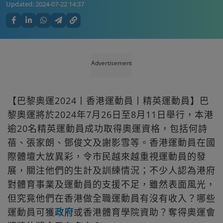
Updated:
2024-07-22 14:37
Advertisement
【巴黎奧運2024丨香港運動員丨精英運動員】巴
黎奧運將於2024年7月26日至8月11日舉行，本港
逾20名精英運動員成功取得奧運資格，包括何詩
蓓、張家朗、鄧俊文及謝影雪等。香港運動員在國
際體壇大放異彩，令市民越來越重視運動員的發
展，關注他們的生計及訓練情況；不少人認為港府
對體育事業及運動員的支援不足，雖然表面風光，
但究竟他們在香港做全職運動員有沒有收入？哪些
運動員可獲
政府
或香港體育學院資助？奪得奧運會