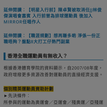
延伸閱讀︰【明星入行前】陳卓賢被取消任JJ林俊
傑演唱會嘉賓 入行前曾為排球運動員 後加入
MIRROR任唱作人
延伸閱讀︰【職涯規劃】想再賺多啲 淨係一份正
職唔夠？盤點8大打工仔熱門副業
香港全職運動員有無收入？
根據香港體育學院的資料顯示，自2007/08年度，
政府增撥更多資源改善對運動員的直接經濟支援。
個別精英運動員資助計劃
►先決條件︰
所參與的運動為奧運會／亞運會／殘奧運／亞殘運