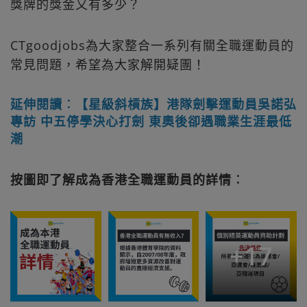
獎牌的獎金又有多少？
CTgoodjobs為大家整合一系列有關全職運動員的
常見問題，希望為大家解開疑團！
延伸閱讀︰【星級斜槓族】港隊劍擊運動員吳諾弘
專訪 中五停學決心打劍 東奧後卻遇職業生涯最低
潮
按圖即了解成為香港全職運動員的詳情︰
+
17