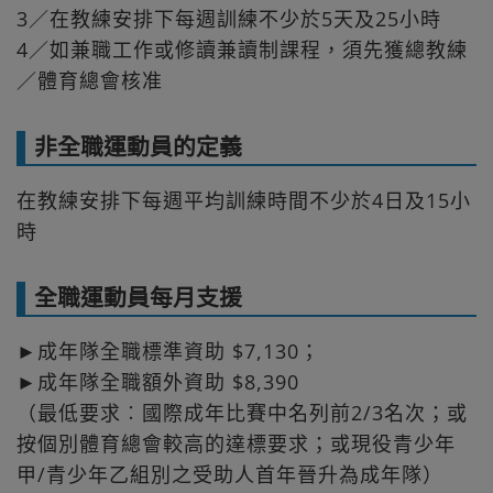
3／在教練安排下每週訓練不少於5天及25小時
4／如兼職工作或修讀兼讀制課程，須先獲總教練
／體育總會核准
非全職運動員的定義
在教練安排下每週平均訓練時間不少於4日及15小
時
全職運動員每月支援
►成年隊全職標準資助 $7,130；
►成年隊全職額外資助 $8,390
（最低要求︰國際成年比賽中名列前2/3名次；或
按個別體育總會較高的達標要求；或現役青少年
甲/青少年乙組別之受助人首年晉升為成年隊）