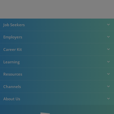
Job Seekers
Employers
Career Kit
Learning
Resources
Channels
About Us