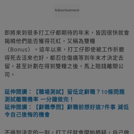
Advertisement
即將來到很多打工仔都期待的年末，皆因很快就會
揭曉他們能否獲得花紅，又稱為雙糧
（Bonus）。這年以來，打工仔即使被工作折磨
得死去活來也好，都忍住傷痛等到年末才決定去
留，甚至計劃在得到雙糧之後，馬上賠錢離開公
司。
延伸閱讀：【職場測試】留低定辭職？10條問題
測試離職機率 一分鐘做完！
延伸閲讀：【辭職學問】辭職前想好這7件事 減低
令自己後悔的機會
不過到決定的一刻，打工仔就會開始猶疑，自己做