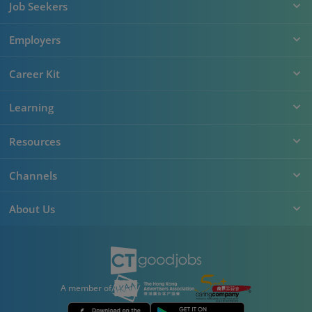
Job Seekers
Employers
Career Kit
Learning
Resources
Channels
About Us
A member of