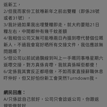
返新工，
2/但我而家份工就喺新年之前出雙糧（即係28號
或者31號），
3/我計過如果我出埋雙糧即走，就大約要賠21日
糧左右，中間都仲有幾千蚊差額
4/我相信公司又無可能喺兩日內搵到嚟代替個位嘅
新人，不過我會寫好晒所有交接文件，我估應該無
問題嘅？
5/但公司以前試過黐線到叫上一手嘅同事喺星期六
返嚟交接，對方真係肯嚟，我就真係睬佢都傻！
6/定係我其實反正都唔做，不如而家直接辭職休息
吓仲好，但又好怕份新工會突然Turndown我。
網民回應：
A/只係諗自己就好，公司只會諗返公司，你跟返
規矩做就好