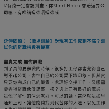
I/有錢一定會諗到盡，你Short Notice會賠返畀公
司嘛，有咩講道德唔道德啫
延伸閱讀：【職場測驗】對現有工作感到不滿？測
試你的辭職指數有幾高
盡責完成 無悔辭職
到了真的要辭職的時候，很多打工仔都會覺得自己
對不起公司，害怕自己給公司留下壞印象。但其實
只要你完成自己的職責，處理好交接工作，又哪需
要弄得辭職像做錯事一樣？與上司有良好的溝通，
讓他了解你的情況就好。可以的話，當然就是盡早
通知上司，讓他能夠找到代替你的人選，以免工作