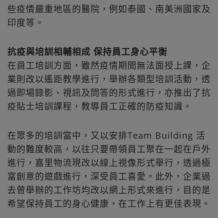
些疫情嚴重地區的醫院，例如泰國、南美洲國家及
印度等。
抗疫與培訓相輔相成 保持員工身心平衡
在員工培訓方面，雖然疫情期間無法面授上課，企
業則改以遙距教學進行，舉辦各類型培訓活動，透
過即場錄影、視訊及問答的形式進行，亦推出了抗
疫貼士培訓課程，教導員工正確的防疫知識。
在眾多的培訓當中，又以安排Team Building 活
動的難度較高，以往只要帶領員工聚在一起在戶外
進行，嘉里物流現改以線上視像形式舉行，透過極
富創意的遊戲進行，深受員工喜愛。此外，企業過
去曾舉辦的工作坊均改以網上形式來進行，目的是
希望保持員工的身心健康，在工作上有更佳表現。