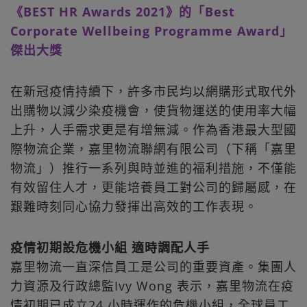
《BEST HR Awards 2021》的「Best
Corporate Wellbeing Programme Award」
傑出大獎
在新冠疫情持續下，許多市民均以網購形式取代外
出購物以減少染疫機會，使貨物運送的使用率大幅
上升，人手需求更是有增無減。作為香港最大型國
際物流企業，嘉里物流聯網有限公司（下稱「嘉里
物流」）推行一系列與時並進的福利措施，不僅能
有效留住人才，更能培養員工對公司的歸屬感，在
艱難時刻同心協力發揮出高效的工作表現。
疫情初期設危機小組 適時調配人手
嘉里物流一直深信員工是公司的重要資產。集團人
力資源及行政總監Ivy Wong 表示，嘉里物流在疫
情初期已成立24 小時運作的危機小組，全球員工