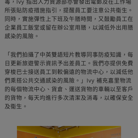
毒，Ivy 指出人力資源部亦會發出電郵及在工作場
所張貼防疫措施指引，提醒員工要注意公共衞生。
同時，實施彈性上下班及午膳時間，又鼓勵員工在
企業員工飯堂或留在辦公室用膳，以減低外出用膳
感染的風險。
「我們拍攝了中英雙語短片教導同事防疫知識，每
日更新旅遊警示資訊予出差員工。我們亦提供免費
穿梭巴士接送員工到較偏遠的物流中心，以減低他
們乘搭公共交通感染的風險。」Ivy 補充嘉里物流
的每個物流中心、貨倉、運送貨物的車輛以至客戶
的貨物，每天均進行多次清潔及消毒，以確保安全
及衞生。