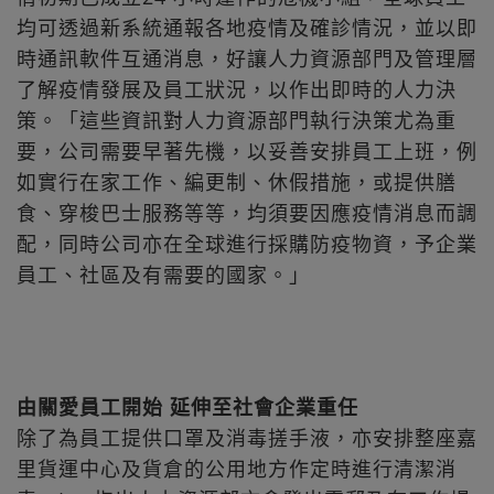
均可透過新系統通報各地疫情及確診情況，並以即
時通訊軟件互通消息，好讓人力資源部門及管理層
了解疫情發展及員工狀況，以作出即時的人力決
策。「這些資訊對人力資源部門執行決策尤為重
要，公司需要早著先機，以妥善安排員工上班，例
如實行在家工作、編更制、休假措施，或提供膳
食、穿梭巴士服務等等，均須要因應疫情消息而調
配，同時公司亦在全球進行採購防疫物資，予企業
員工、社區及有需要的國家。」
由關愛員工開始 延伸至社會企業重任
除了為員工提供口罩及消毒搓手液，亦安排整座嘉
里貨運中心及貨倉的公用地方作定時進行清潔消