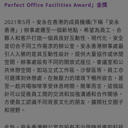
Perfect Office Facilities Award」金獎
2021年5月，安永在香港的成員機構(下稱「安永
香港」) 辦事處遷至一個新地點，希望為員工、合
夥人和客戶打造一個具良好互動性、現代化、安全
並切合不同工作需求的辦公室。安永香港辦事處最
引人入勝的是其互動性設計，提供大量協作或休閒
空間，辦事處設有不同的開放式座位、會議室和公
共休憩空間，如站立式工作區、沙發區等。員工亦
可選擇到休憩處，在無壓力的環境下暢所欲言，甚
至一起共喝咖啡享受休息時間。簡單而言，這個設
計可以促進員工間的交流和加強溝通和合作關係，
方便員工認識不同背景文化的朋友，擴闊社交圈子
和視野。
此外，安永香港辦公室亦設有不少與時並進的科技