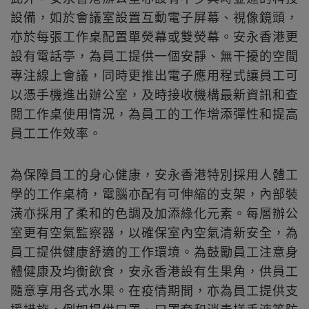
設備，如於會議室設置互動電子屏幕、視像鏡頭，
亦於每張工作桌配置單熒幕或雙熒幕。安永香港更
設有電話亭，為員工提供一個安靜、無干擾的空間
專注線上會議，同時更推出電子應用程式讓員工可
以憑手機進出辦公室，及時接收機構最新資訊和查
閱工作桌使用情況，為員工的工作增添彈性和提高
員工工作效率。
為保障員工的身心健康，安永香港特別採用人體工
學的工作桌椅，電腦亦配有可伸縮的支架，內部裝
潢亦採用了柔和的色調及加添綠化元素。每層辦公
室更有空氣監察器，以確保室內空氣清新安全，為
員工提供健康舒適的工作環境。為鼓勵員工注意身
體健康及均衡飲食，安永香港設有生果角，供員工
隨意享用各式水果。在疫情期間，亦為員工提供支