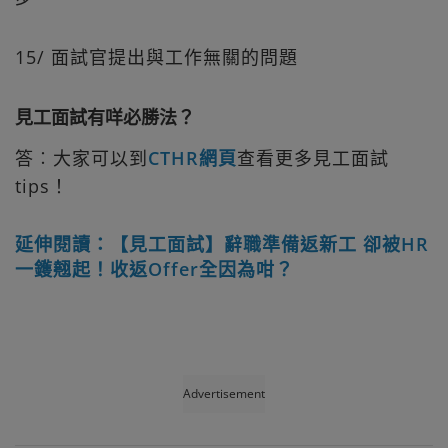
15/ 面試官提出與工作無關的問題
見工面試有咩必勝法？
答︰大家可以到
CTHR網頁
查看更多見工面試
tips！
延伸閱讀：【見工面試】辭職準備返新工 卻被HR
一鑊翹起！收返Offer全因為咁？
Advertisement