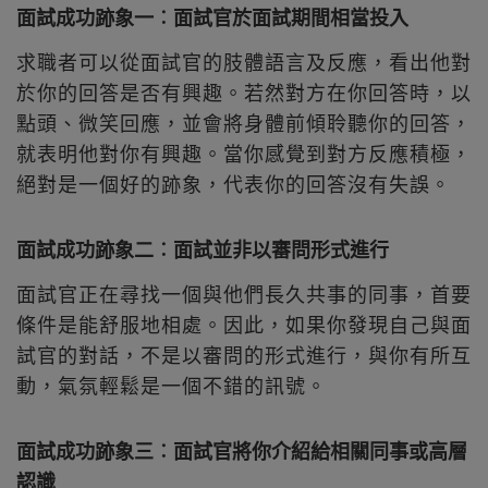
面試成功跡象一︰面試官於面試期間相當投入
求職者可以從面試官的肢體語言及反應，看出他對
於你的回答是否有興趣。若然對方在你回答時，以
點頭、微笑回應，並會將身體前傾聆聽你的回答，
就表明他對你有興趣。當你感覺到對方反應積極，
絕對是一個好的跡象，代表你的回答沒有失誤。
面試成功跡象二︰面試並非以審問形式進行
面試官正在尋找一個與他們長久共事的同事，首要
條件是能舒服地相處。因此，如果你發現自己與面
試官的對話，不是以審問的形式進行，與你有所互
動，氣氛輕鬆是一個不錯的訊號。
面試成功跡象三︰面試官將你介紹給相關同事或高層
認識