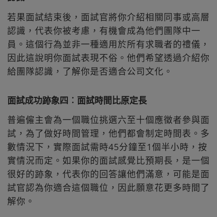
若果面試結束後，面試官將你介紹相關同事或高層
認識，代表你被考慮，有機會成為他們團隊中一
員。這個行為並非一種適用於所有求職者的禮儀，
因此這說明你面試表現不俗。他們希望透過介紹你
給團隊認識，了解你是否適合公司文化。
面試成功跡象四︰面試時間比原定長
普遍僱主會為一個職位挑選六至十個應徵者參與面
試，為了做好時間管理，他們都會制定時間表。多
數情況下，實際面試需時45分鐘至1個半小時，按
實情況而定。如果你的面試感覺比預期長，是一個
很好的跡象，代表你的回答讓他們滿意，可能是面
試官認為你適合這個職位，因此願意花更多時間了
解你。