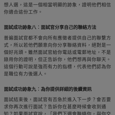
想人選，這是一個相當明顯的跡象，證明他們相信
你適合這份工作。
面試成功跡象八︰面試官分享自己的聯絡方法
普遍面試官都不會向所有應徵者提供自己的聯繫方
式，所以若他們願意向你分享聯絡資料，絕對是一
個好兆頭。雖然面試官給你電話或電郵地址，不是
錄用你的證明，但正告訴你，他們想再與你聊天。
這個行動可說是強而有力的指標，代表他們認為你
是職位有力後選人。
面試成功跡象九︰為你提供詳細的後續資訊
面試結束後，面試官有否急於進入下一步？會否要
求你再次進行面試？告訴你在甚麼時候會收到通
知？如果面試官說，「我們下週會聯絡你，與你交