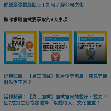
舒緩緊張情緒貼士
丨
如何了解公司文化
即睇求職面試要爭取的4大事項：
+
9
延伸閱讀：【見工面試】返屋企等消息！究竟等幾
耐先係正常？
延伸閱讀：【見工面試】面試官只請靚仔、靚女？
近7成打工仔抱怨職場「以貌取人」文化嚴重！