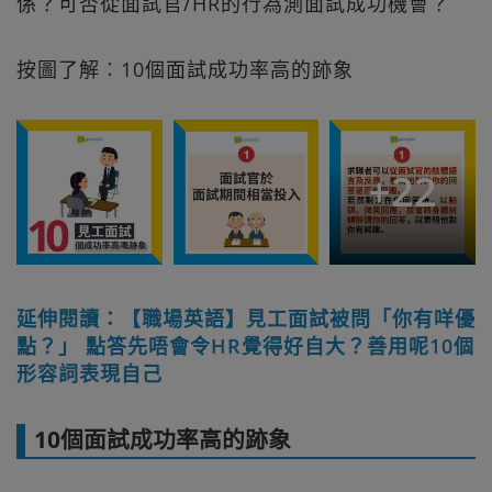
係？可否從面試官/HR的行為測面試成功機會？
按圖了解︰10個面試成功率高的跡象
+
22
延伸閱讀：【職場英語】見工面試被問「你有咩優
點？」 點答先唔會令HR覺得好自大？善用呢10個
形容詞表現自己
10個面試成功率高的跡象