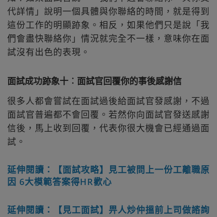
代詳情」說明一個具體與你聯絡的時間，就是得到
這份工作的明顯跡象。相反，如果他們只是說「我
們會盡快聯絡你」情況就完全不一樣，意味你在面
試沒有出色的表現。
面試成功跡象十︰面試官回覆你的事後感謝信
很多人都會嘗試在面試過後給面試官發感謝，不過
面試官普遍都不會回覆。若然你向面試官發送感謝
信後，馬上收到回覆，代表你很大機會已經通過面
試。
延伸閱讀：【面試攻略】見工被問上一份工離職原
因 6大模範答案得HR歡心
延伸閱讀：【見工面試】畀人炒仲搵前上司做諮詢