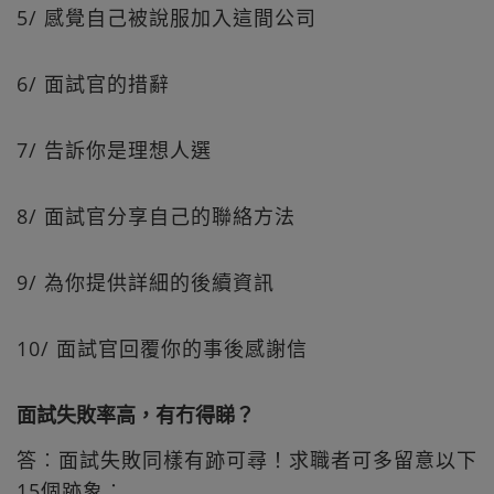
5/ 感覺自己被說服加入這間公司
6/ 面試官的措辭
7/ 告訴你是理想人選
8/ 面試官分享自己的聯絡方法
9/ 為你提供詳細的後續資訊
10/ 面試官回覆你的事後感謝信
面試失敗率高，有冇得睇？
答︰面試失敗同樣有跡可尋！求職者可多留意以下
15個跡象︰