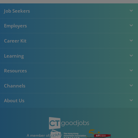
Job Seekers
Employers
Career Kit
Learning
Resources
Channels
About Us
A member of