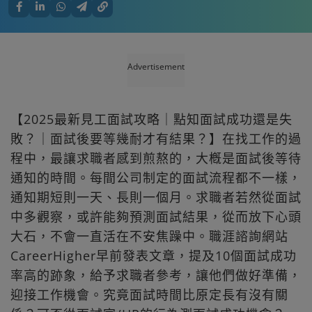
Advertisement
【2025最新見工面試攻略｜點知面試成功還是失
敗？｜面試後要等幾耐才有結果？】在找工作的過
程中，最讓求職者感到煎熬的，大槪是面試後等待
通知的時間。每間公司制定的面試流程都不一樣，
通知期短則一天、長則一個月。求職者若然從面試
中多觀察，或許能夠預測面試結果，從而放下心頭
大石，不會一直活在不安焦躁中。職涯諮詢網站
CareerHigher早前發表文章，提及10個面試成功
率高的跡象，給予求職者參考，讓他們做好準備，
迎接工作機會。究竟面試時間比原定長有沒有關