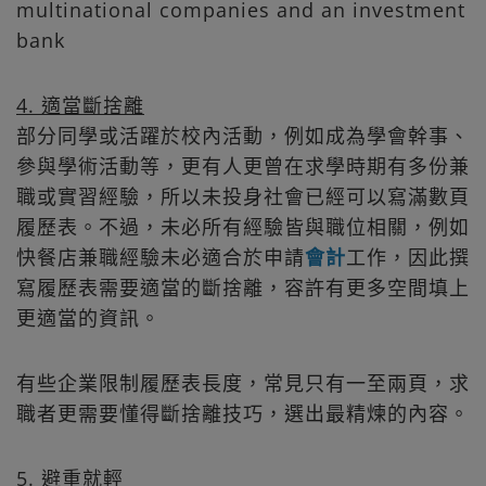
multinational companies and an investment
bank
4. 適當斷捨離
部分同學或活躍於校內活動，例如成為學會幹事、
參與學術活動等，更有人更曾在求學時期有多份兼
職或實習經驗，所以未投身社會已經可以寫滿數頁
履歷表。不過，未必所有經驗皆與職位相關，例如
快餐店兼職經驗未必適合於申請
會計
工作，因此撰
寫履歷表需要適當的斷捨離，容許有更多空間填上
更適當的資訊。
有些企業限制履歷表長度，常見只有一至兩頁，求
職者更需要懂得斷捨離技巧，選出最精煉的內容。
5. 避重就輕