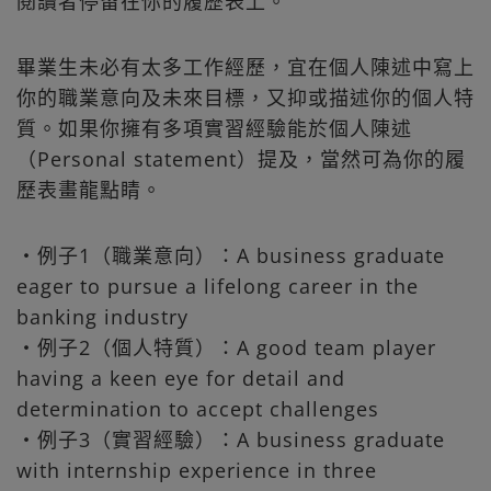
閱讀者停留在你的履歷表上。
畢業生未必有太多工作經歷，宜在個人陳述中寫上
你的職業意向及未來目標，又抑或描述你的個人特
質。如果你擁有多項實習經驗能於個人陳述
（Personal statement）提及，當然可為你的履
歷表畫龍點睛。
・例子1（職業意向）：A business graduate
eager to pursue a lifelong career in the
banking industry
・例子2（個人特質）：A good team player
having a keen eye for detail and
determination to accept challenges
・例子3（實習經驗）：A business graduate
with internship experience in three