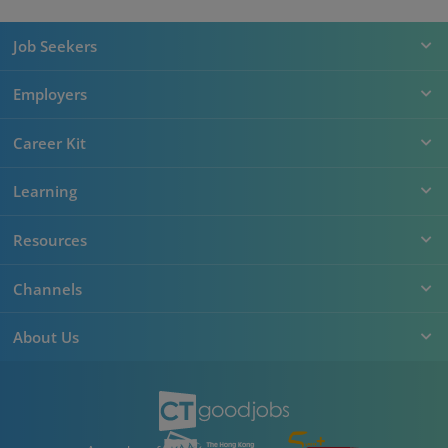
Job Seekers
Employers
Career Kit
Learning
Resources
Channels
About Us