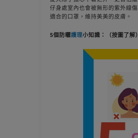
仔身處室內也會被無形的紫外線傷
適合的口罩，維持美美的皮膚。
5個防曬
護理
小知識：（按圖了解