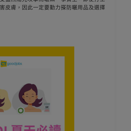
害皮膚，因此一定要勤力搽防曬用品及選擇
）