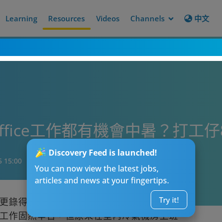
Learning
Resources
Videos
Channels
中文
fice工作都有機會中暑？打工
Discovery Feed is launched!
5 15:00
You can now view the latest jobs,
articles and news at your fingertips.
Try it!
更錄得攝氏39度高溫，真是「焫焫焫焫焫
工作固然辛苦，但原來在室內冷氣機房上班