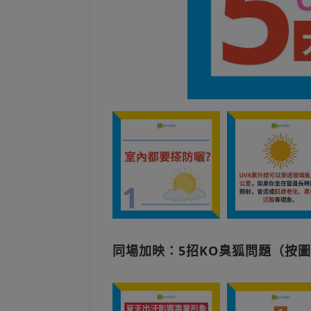
同場加映：5招KO臭狐問題（按