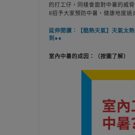
的打工仔，同樣會面對中暑的威脅
8招予大家預防中暑，健康地度過
延伸閱讀：【酷熱天氣】天氣太熱
到●●
室內中暑的成因：（按圖了解）