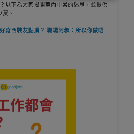
？以下為大家揭開室內中暑的迷思，並提供
炎夏。
好奇西裝友點頂？ 職場阿叔：所以你做唔