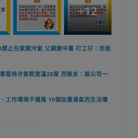
+
12
O禁止在家開冷氣 父親險中暑 打工仔：佢返
事堅持冷氣較室溫28度 西裝友：返公司一
、工作環境不通風 10個加重濕氣的生活壞