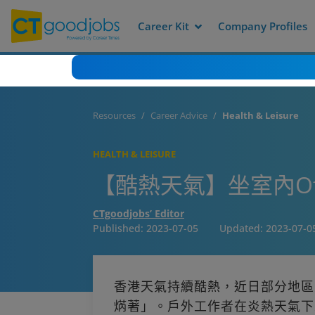
Career Kit
Company Profiles
Resources
Career Advice
Health & Leisure
HEALTH & LEISURE
【酷熱天氣】坐室內Of
CTgoodjobs’ Editor
Published:
2023-07-05
Updated:
2023-07-0
香港天氣持續酷熱，近日部分地區
焫著」。戶外工作者在炎熱天氣下