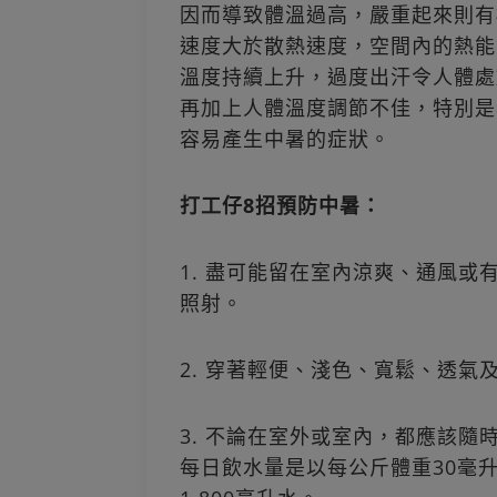
因而導致體溫過高，嚴重起來則有
速度大於散熱速度，空間內的熱能
溫度持續上升，過度出汗令人體處
再加上人體溫度調節不佳，特別是
容易產生中暑的症狀。
打工仔8招預防中暑：
1. 盡可能留在室內涼爽、通風
照射。
2. 穿著輕便、淺色、寬鬆、透氣
3. 不論在室外或室內，都應該
每日飲水量是以每公斤體重30毫