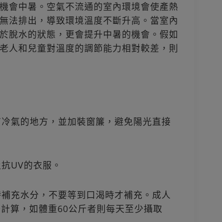
機會中暑。空氣不流通的室內環境會使產熱
無法排出，導致環境溫度不斷升高。當室內
於脫水的狀態，更會提升中暑的機會。假如
老人和兒童對溫度的調節能力相對較差，則
或有冷氣的地方，並加裝窗簾，避免陽光直接
及抗UV的衣服。
隨時補充水分，不要等到口渴時才補充。成人
升計算，如體重60公斤者則每天至少攝取