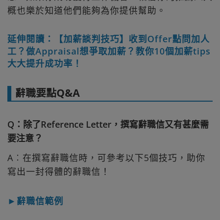
概也樂於知道他們能夠為你提供幫助。
延伸閱讀：【加薪談判技巧】收到Offer點問加人
工？做Appraisal想爭取加薪？教你10個加薪tips
大大提升成功率！
辭職要點Q&A
Q：除了Reference Letter，撰寫辭職信又有甚麼需
要注意？
A︰在撰寫辭職信時，可參考以下5個技巧，助你
寫出一封得體的辭職信！
►辭職信範例