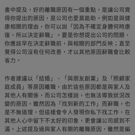
書中提及，好的離職原因有一個重點，是讓公司覺
得你提出的原因，是公司也愛莫能助。例如是與健
康相關的理由，你可以說「因為不確定身體何時康
復，所以決定辭職」。要是你想提出公司的問題，
你應該早在決定辭職前，與相關的部門反映；直至
覺得公司沒有任何改善，才以其他原因辭職會比較
省力。
作者建議以「結婚」、「與朋友創業」及「照顧家
庭成員」等原因離職，由於這些原因都是與家人及
其他人有關係，而公司怎樣說，也無法導致狀況改
變的原因。雖然因為「找到新的工作」而辭職，也
是不無道理，但這樣會令人發現你私下找工作，在
其他人心中留下不太好的印象，更會讓公司感到不
滿。上述提及過與家人有關的離職原因，雖然是編