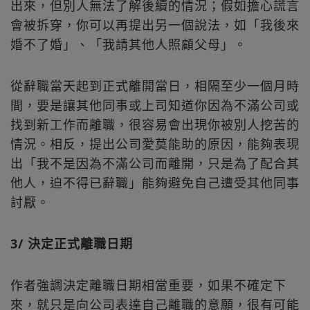
出來，但別人無法了解後續的情況；假如擔心謊言
會被拆穿，你可以再提出另一個說法，如「我後來
婚不了婚」、「我請其他人照顧父母」。
從辭職當天起到正式離開當日，相隔至少一個月時
間，要是讓其他同事或上司知道你因為不滿公司或
找到新工作而離職，很容易會出現你被別人挖苦的
情況。相反，提出公司愛莫能助的原因，能夠表現
出「我不是因為不滿公司而離開，只是為了配合其
他人，迫不得已辭職」能夠避免自己遭受其他同事
討厭。
3/ 決定正式離職日期
作者強調決定離職日期相當重要，如果不確定下
來，就只是向公司表達自己離職的意願，很有可能