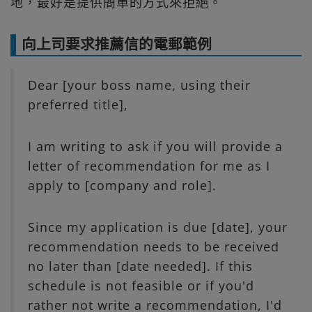
地，最好是提供簡單的方式來拒絕。
向上司要求推薦信的電郵範例
Dear [your boss name, using their
preferred title],
I am writing to ask if you will provide a
letter of recommendation for me as I
apply to [company and role].
Since my application is due [date], your
recommendation needs to be received
no later than [date needed]. If this
schedule is not feasible or if you'd
rather not write a recommendation, I'd