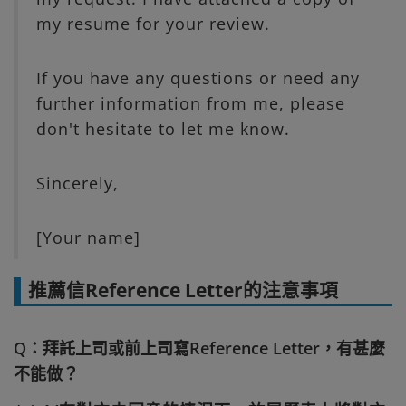
my resume for your review.
If you have any questions or need any
further information from me, please
don't hesitate to let me know.
Sincerely,
[Your name]
推薦信Reference Letter的注意事項
Q：拜託上司或前上司寫Reference Letter，有甚麼
不能做？