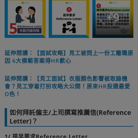
+
9
延伸閱讀：【面試攻略】見工被問上一份工離職原
因 6大模範答案得HR歡心
延伸閱讀：【見工面試】衣服顏色影響被取錄機
會？見工穿着打扮攻略大公開！原來HR投選最愛
O色！
如何拜託僱主/上司撰寫推薦信(Reference
Letter)？
1/ 提早要求Reference Letter