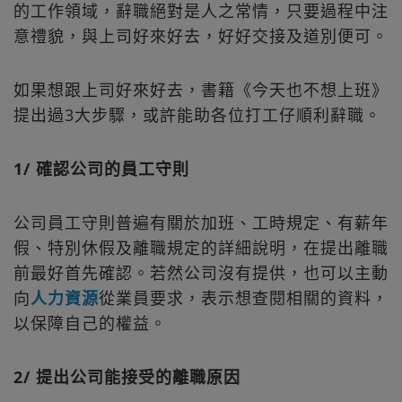
的工作領域，辭職絕對是人之常情，只要過程中注
意禮貌，與上司好來好去，好好交接及道別便可。
如果想跟上司好來好去，書籍《今天也不想上班》
提出過3大步驟，或許能助各位打工仔順利辭職。
1/ 確認公司的員工守則
公司員工守則普遍有關於加班、工時規定、有薪年
假、特別休假及離職規定的詳細說明，在提出離職
前最好首先確認。若然公司沒有提供，也可以主動
向
人力資源
從業員要求，表示想查閱相關的資料，
以保障自己的權益。
2/ 提出公司能接受的離職原因