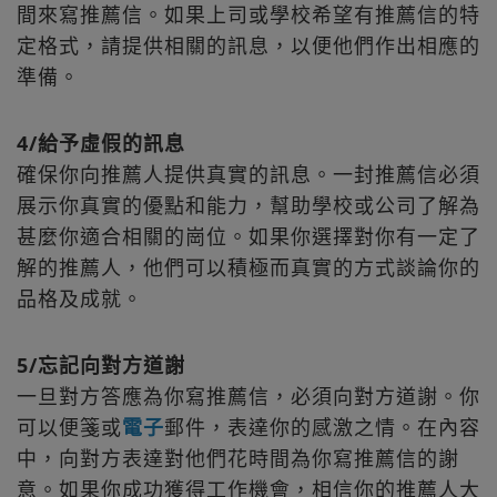
間來寫推薦信。如果上司或學校希望有推薦信的特
定格式，請提供相關的訊息，以便他們作出相應的
準備。
4/給予虛假的訊息
確保你向推薦人提供真實的訊息。一封推薦信必須
展示你真實的優點和能力，幫助學校或公司了解為
甚麼你適合相關的崗位。如果你選擇對你有一定了
解的推薦人，他們可以積極而真實的方式談論你的
品格及成就。
5/忘記向對方道謝
一旦對方答應為你寫推薦信，必須向對方道謝。你
可以便箋或
電子
郵件，表達你的感激之情。在內容
中，向對方表達對他們花時間為你寫推薦信的謝
意。如果你成功獲得工作機會，相信你的推薦人大