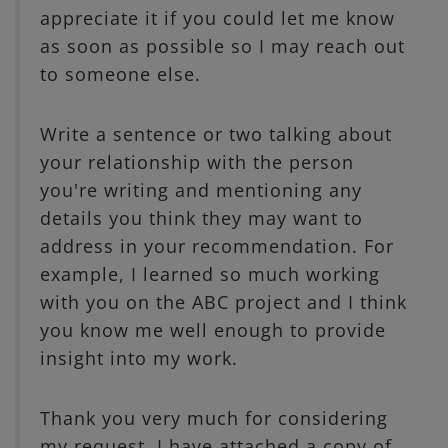
appreciate it if you could let me know
as soon as possible so I may reach out
to someone else.
Write a sentence or two talking about
your relationship with the person
you're writing and mentioning any
details you think they may want to
address in your recommendation. For
example, I learned so much working
with you on the ABC project and I think
you know me well enough to provide
insight into my work.
Thank you very much for considering
my request. I have attached a copy of