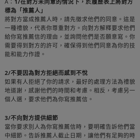
A：
1/在對方未同意的情況下，於履歷表上將對方
標為「推薦人」
將對方當成推薦人時，請先徵求他們的同意。這是
一種禮貌，代表你尊重對方。向對方解釋要求他們
給你寫推薦信的理由，並詢問他們是否願意寫。你
需要得到對方的許可，確保得到他們同意為你的技
能和能力作證。
2/不要因為對方拒絕而感到不悅
如果有人拒絕了你的請求，最好的處理方法為禮貌
地道謝，感謝他們的時間和考慮。相反，考慮另一
個人選，要求他們為你寫推薦信。
3/不向對方提供細節
當你要求別人為你寫推薦信時，要明確告訴他們當
中細節。告訴推薦人截止日期，讓他們有足夠的時