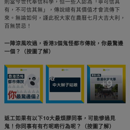
則當今世代奉信科學，但一些人認為「寧可信其
有，不可信其無」，傳說總有其價值才會流傳下
來。無論如何，謹此祝大家在農曆七月大吉大利，
百無禁忌！
一陣涼風吹過，香港3個鬼怪都市傳說，你最驚邊
一個？（按圖了解）
+
9
返工如果有以下10大最煩膠同事，可能慘過見
鬼！你同事有有冇呢啲行為呢？（按圖了解）