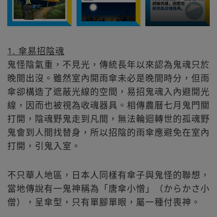
1. 傘易招陰魂
鬼怪陰氣重，不見光，傳統長年以來認為鬼魂只於
晚間出沒。雖然室內開雨傘未必是晚間時分，但雨
傘卻構造了遮蔽光線的空間，易招鬼魂入內避開光
線，因而也被視為收魂器具。相傳農曆七月鬼門關
打開，陰魂野鬼走到凡間，無法輪迴轉世的孤魂野
鬼會到人間找替身，所以招陰的雨傘應避免在室內
打開，引鬼入室。
不只華人地區，日本人同樣有傘子與鬼怪的聯想，
當地傳說有一鬼神稱為「唐傘小憎」（からかさ小
僧），呈傘型，只有單腳單眼，屬一種付喪神。