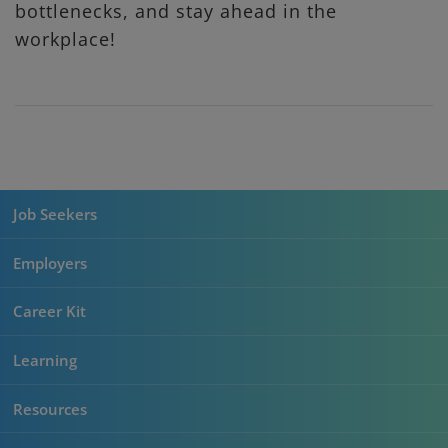
bottlenecks, and stay ahead in the
workplace!
Job Seekers
Employers
Career Kit
Learning
Resources