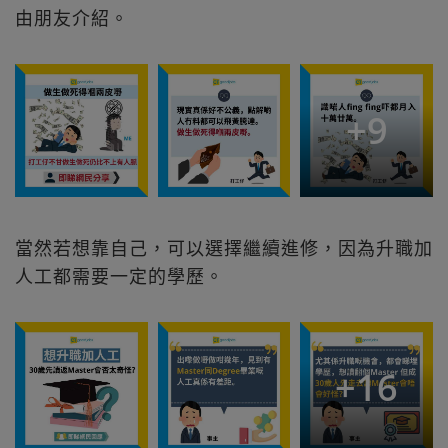
由朋友介紹。
+
9
當然若想靠自己，可以選擇繼續進修，因為升職加
人工都需要一定的學歷。
+
16