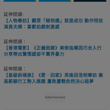
延伸閱讀:
【人物專訪】觀眾「睇到痛」就是成功 動作特技
演員夫婦︰喜歡拍戲刺激感
延伸閱讀：
【香港電影】《正義迴廊》美術指導因巧合入行
分享帶出驚慄感卻不賣弄暴力
延伸閱讀：
【星級斜槓族】《愛．回家》英進招浩明專訪 棄
高薪銀行工勢入娛圈 屢敗屢戰依然決心追夢
Advertisement