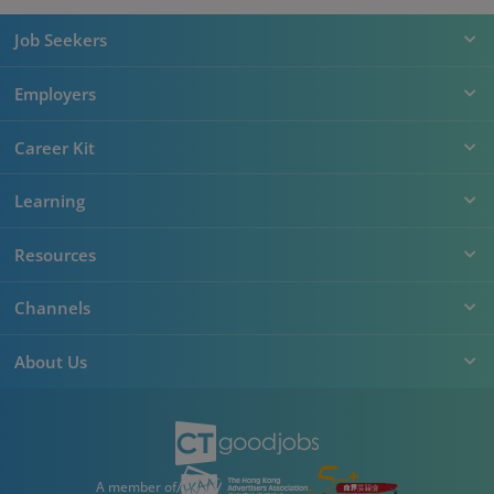
Job Seekers
Employers
Career Kit
Learning
Resources
Channels
About Us
A member of