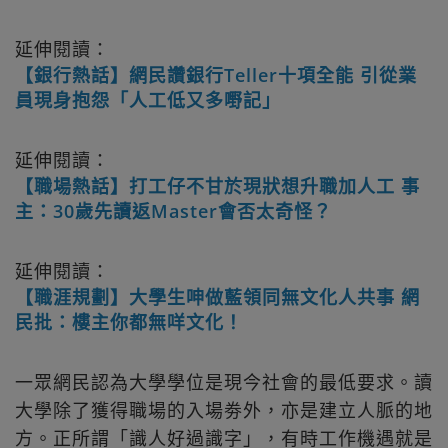
延伸閱讀：
【銀行熱話】網民讚銀行Teller十項全能 引從業
員現身抱怨「人工低又多嘢記」
延伸閱讀：
【職場熱話】打工仔不甘於現狀想升職加人工 事
主：30歲先讀返Master會否太奇怪？
延伸閱讀：
【職涯規劃】大學生呻做藍領同無文化人共事 網
民批：樓主你都無咩文化！
一眾網民認為大學學位是現今社會的最低要求。讀
大學除了獲得職場的入場劵外，亦是建立人脈的地
方。正所謂「識人好過識字」，有時工作機遇就是