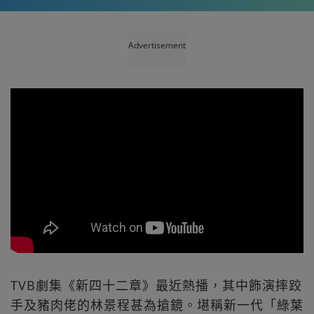
Advertisement
TVB劇集《新四十二章》最近熱播，其中飾演摔跤
手及豬肉佬的林景程甚為搶鏡。堪稱新一代「綠葉