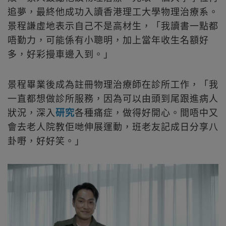
追夢，最終他成功入讀香港理工大學物理治療系。
景程謙虛地表示自己不是高材生，「我讀書一點都
唔勤力，可能係有小聰明，加上當年收生名額好
多，好彩摱車邊入到。」
景程畢業後成為註冊物理治療師在診所工作，「我
一直都想做診所服務，因為可以由頭到尾跟進病人
狀況，深入
研究
各種痛症，做得好開心。間唔中又
會去老人院教佢哋伸展運動，班老友記成日分享八
卦嘢，好好笑。」