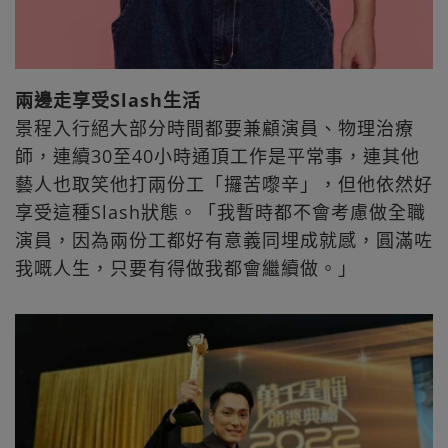
兩邊走享受Slash生活
景程入行絕大部分時間都要兼顧演員、物理治療
師，連續30至40小時通頂工作是平常事，連其他
藝人也取笑他打兩份工「攞苦嚟辛」，但他依然好
享受這種Slash狀態。「我暫時都不會考慮做全職
演員，因為兩份工都好有意義同埋成就感，圓滿咗
我嘅人生，只要有得做我都會繼續做。」