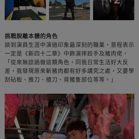
挑戰脫離本體的角色
談到演員生涯中演過印象最深刻的職業，景程表示
一定是《新四十二章》中飾演摔跤手及豬肉佬，
「從來無諗過做這類角色，同我日常生活好大反
差，我發現原來斬豬肉都有好多講究之處，又要學
刮砧板、推刀、揸刀、背豬隻部位等等。」