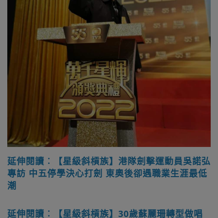
延伸閱讀︰【星級斜槓族】港隊劍擊運動員吳諾弘
專訪 中五停學決心打劍 東奧後卻遇職業生涯最低
潮
延伸閱讀︰【星級斜槓族】30歲蘇麗珊轉型做唱