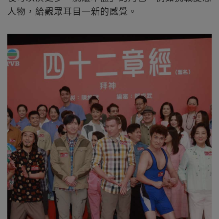
人物，給觀眾耳目一新的感覺。