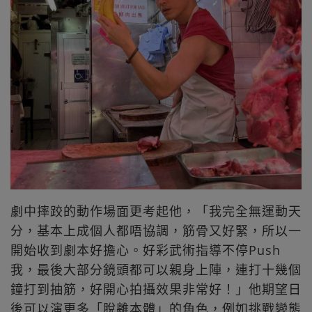
劇中摔跤的動作場面更考起他，「我完全無運動天
分，基本上成個人都唔協調，筋骨又好緊，所以一
開始收到劇本好擔心。好彩武術指導不停Push
我，最後大部分鏡頭都可以親身上陣，連打十幾個
鐘打到抽筋，好開心拍攝效果非常好！」他期望日
後可以演更多「脫離本體」的角色，例如挑戰變態