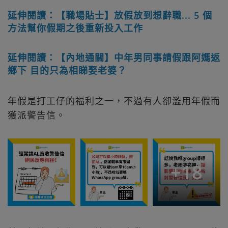
延伸閱讀：【職場貼士】放假放到想辭職... 5 個
方法幫你假期之後重新投入工作
延伸閱讀：【內地通關】中年男同事請假跟阿媽返
鄉下 目的只為相睇娶老婆？
年假是打工仔的福利之一，不過有人卻濫用年假而
獲派警告信。
+
18