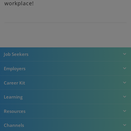
workplace!
Job Seekers
Employers
Career Kit
Learning
Resources
Channels