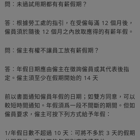
問︰未過試用期都有有薪假期？
答︰根據勞工處的指引，在受僱每滿 12 個月後，
僱員須於隨後 12 個月之內放取應得的有薪年假。
問︰僱主有權不讓員工放有薪假期？
答︰年假日期應由僱主在徵詢僱員或其代表後指
定。僱主須至少在假期開始的 14 天
前以書面通知僱員年假的日期；如雙方同意，可以
較短時間通知。年假須爲一段不間斷的期間。但如
僱員要求，僱主可按下列方式給予年假：
1/年假日數不超過 10 天︰可將不多於 3 天的假期