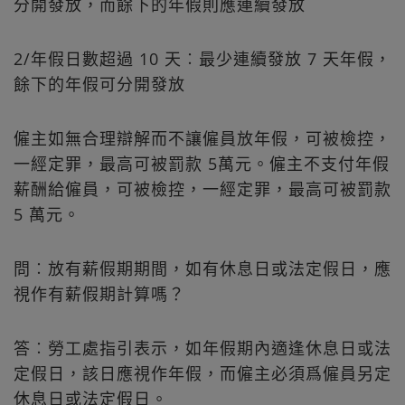
分開發放，而餘下的年假則應連續發放
2/年假日數超過 10 天︰最少連續發放 7 天年假，
餘下的年假可分開發放
僱主如無合理辯解而不讓僱員放年假，可被檢控，
一經定罪，最高可被罰款 5萬元。僱主不支付年假
薪酬給僱員，可被檢控，一經定罪，最高可被罰款
5 萬元。
問︰放有薪假期期間，如有休息日或法定假日，應
視作有薪假期計算嗎？
答︰勞工處指引表示，如年假期內適逢休息日或法
定假日，該日應視作年假，而僱主必須爲僱員另定
休息日或法定假日。