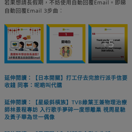
若果想請長假期，不妨使用自動回覆Email。即睇
自動回覆Email 3步曲︰
+
5
延伸閱讀：【日本開關】打工仔去完旅行派手信要
收錢 同事：呢啲叫代購
延伸閱讀：【星級斜槓族】TVB綠葉王兼物理治療
師林景程專訪 入行歌手夢碎一度想離巢 視周星馳
及黃子華為世一偶像