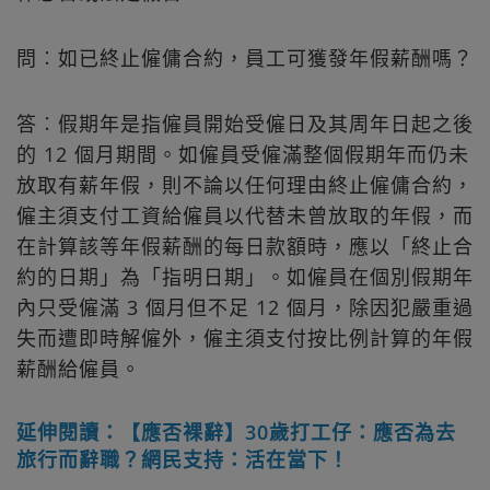
問︰如已終止僱傭合約，員工可獲發年假薪酬嗎？
答︰假期年是指僱員開始受僱日及其周年日起之後
的 12 個月期間。如僱員受僱滿整個假期年而仍未
放取有薪年假，則不論以任何理由終止僱傭合約，
僱主須支付工資給僱員以代替未曾放取的年假，而
在計算該等年假薪酬的每日款額時，應以「終止合
約的日期」為「指明日期」。如僱員在個別假期年
內只受僱滿 3 個月但不足 12 個月，除因犯嚴重過
失而遭即時解僱外，僱主須支付按比例計算的年假
薪酬給僱員。
延伸閱讀：【應否裸辭】30歲打工仔：應否為去
旅行而辭職？網民支持：活在當下！