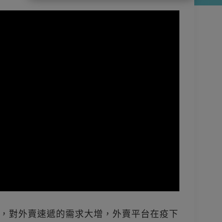
，對外賣速遞的需求大增，外賣平台在疫下