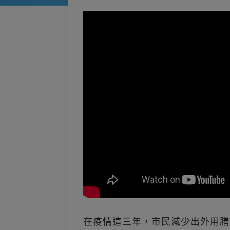
在疫情這三年，市民減少出外用膳