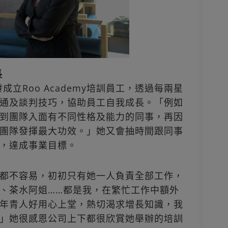
長
成立Roo Academy培訓員工，透過每兩星
通及談判技巧，協助員工自我成長。「例如
到團隊入面有不同性格及能力的同事，再因
團隊發揮最大功效。」她又會抽時間跟同事
，達成事業目標。
my一點都不容易，初初只有她一人負責全部工作，
、茶水阿姐……都是我，在繁忙工作中額外
年青人好用心上堂，熱切渴求增長知識，我
」她很感恩公司上下都很欣賞她舉辦的培訓