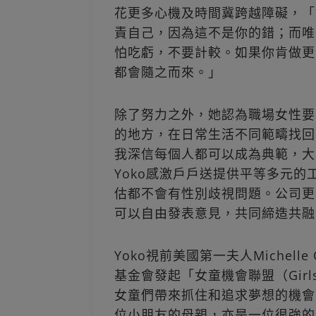
花更多心機及時間冀跨越障礙，「
責自己，因為這不是你的錯；而唯
怕吃虧，不要計較。如果你肯做更
都會隨之而來。」
除了努力之外，她認為職場女性要
的地方，在日常生活不同範疇找回
我深信每個人都可以成為典範，大
Yoko感激戶戶送提供平等多元
估都不會有性別歧視問題。公司更
可以自由發表意見，共同締造共融
Yoko視前美國第一夫人Michel
基金會發起「女童機會聯盟（Girls Op
女童們帶來抓住和追求夢想的機會
位小朋友的母親，亦是一位很強的