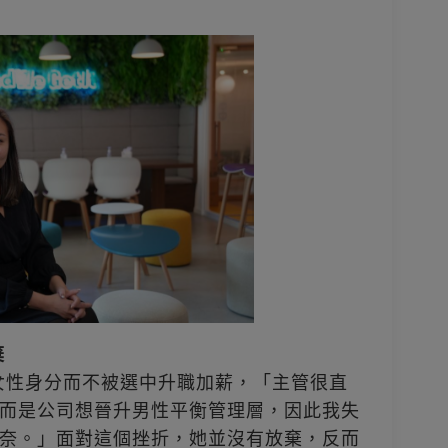
棄
為女性身分而不被選中升職加薪，「主管很直
而是公司想晉升男性平衡管理層，因此我失
奈。」面對這個挫折，她並沒有放棄，反而