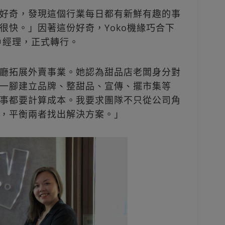
好奇，發現這個行業每日都有新鮮有趣的事
很快。」因著這份好奇，Yoko機緣巧合下
戶經理，正式轉行。
廳拓展外賣事業。她認為甜品店老闆身分對
一腳建立品牌、整甜品、宣傳、擺市集等
事都要計算成本。我要求團隊不只從公司角
，平衡兩者找出解決方案。」