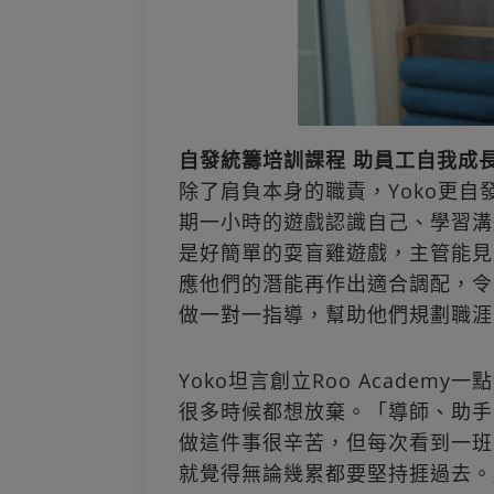
自發統籌培訓課程 助員工自我成
除了肩負本身的職責，Yoko更自發
期一小時的遊戲認識自己、學習溝
是好簡單的耍盲雞遊戲，主管能見
應他們的潛能再作出適合調配，令
做一對一指導，幫助他們規劃職涯
Yoko坦言創立Roo Acade
很多時候都想放棄。「導師、助手
做這件事很辛苦，但每次看到一班
就覺得無論幾累都要堅持捱過去。