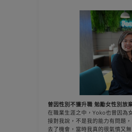
曾因性別不獲升職 勉勵女性別放
在職業生涯之中，Yoko也曾因
接對我說，不是我的能力有問題，
去了機會，當時我真的很氣憤又無