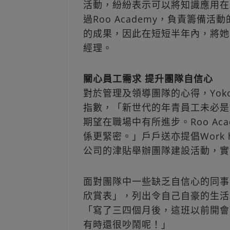
活動，紛紛表示可以將知識應用在
過Roo Academy，負責籌備活
的成果，因此在短短半年內，將她
經理。
關心員工需求 提升團隊自信心
對於管理及領導團隊的心得，Yo
指數，「新世代的年青員工未必是
期望在職場中有所進步。Roo Ac
係更緊密。」戶戶送亦提倡Work har
公司的津貼舉辦團隊建設活動，實
面對團隊中一些缺乏自信心的同事
欣賞表」，列出令自己自豪的生活
「寫了三四個月後，這班以前開會
有時還很吵鬧呢！」