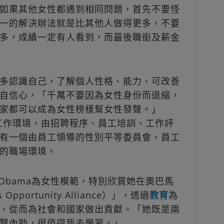
如果其他女性都遇到相同問題，首先不要怪
一的解決辦法就是比其他人做得更多，不要
多，成績一定有人看到，而最後職銜及薪金
多認識自己，了解個人性格、能力、可改善
自信心，「千萬不要因為女性身份而退縮，
家都可以成為女性榜樣幫女性發聲。」
的工作環境，由招聘程序、員工培訓、工作評
有一個由員工領導的性別平等委員會，員工
的職場環境。
le Obama為女性模範，特別欣賞她在奧巴馬
portunity Alliance）」，透過
教育
為
，從而為社會和國家做出貢獻。「她既是兩
賢內助，很值得我去學習。」