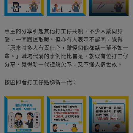
事主的分享引起其他打工仔共鳴，不少人感同身
受，一同圍爐取暖。但亦有人表示不認同，覺得
「原來咁多人冇責任心，難怪個個都話一輩不如一
輩。」職場代溝的事例比比皆是，就似有位打工仔
分享，覺得新一代禮貌欠奉，又不懂人情世故。
按圖即看打工仔點睇新一代：
+
14