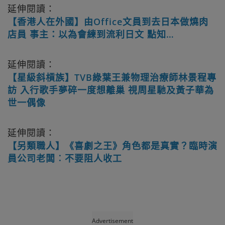
延伸閱讀：
【香港人在外國】由Office文員到去日本做燒肉
店員 事主：以為會練到流利日文 點知…
延伸閱讀：
【星級斜槓族】TVB綠葉王兼物理治療師林景程專
訪 入行歌手夢碎一度想離巢 視周星馳及黃子華為
世一偶像
延伸閱讀：
【另類職人】《喜劇之王》角色都是真實？臨時演
員公司老闆︰不要阻人收工
Advertisement