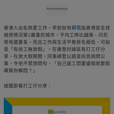
Advertisement
香港人出名熱愛工作，早前就有
研究
指香港是全球
過勞情況第2嚴重的城市，平均工時比越南、印尼
等地還要長，而且工作與生活平衡排名極低，可說
是「有收工無放假」。在連登討論區有打工仔分
享，在放大假期間，同事總愛以語音訊息詢問公
事，令他不禁想問句，「自己返工悶要逼個放緊假
嘅幫你解悶？」
按圖即看打工仔分享：