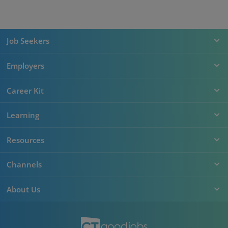
Job Seekers
Employers
Career Kit
Learning
Resources
Channels
About Us