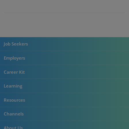
Job Seekers
Employers
Career Kit
Learning
Resources
Channels
About Us