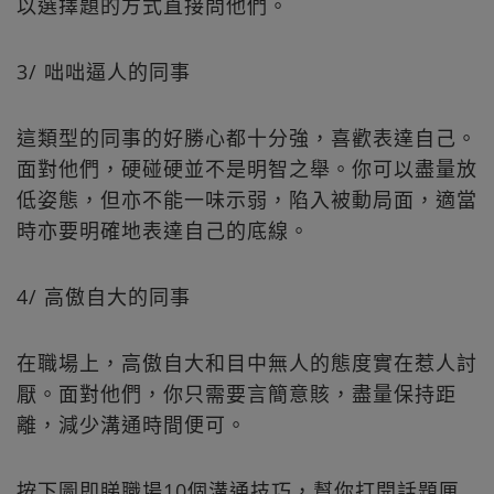
以選擇題的方式直接問他們。
3/ 咄咄逼人的同事
這類型的同事的好勝心都十分強，喜歡表達自己。
面對他們，硬碰硬並不是明智之舉。你可以盡量放
低姿態，但亦不能一味示弱，陷入被動局面，適當
時亦要明確地表達自己的底線。
4/ 高傲自大的同事
在職場上，高傲自大和目中無人的態度實在惹人討
厭。面對他們，你只需要言簡意賅，盡量保持距
離，減少溝通時間便可。
按下圖即睇職場10個溝通技巧，幫你打開話題匣