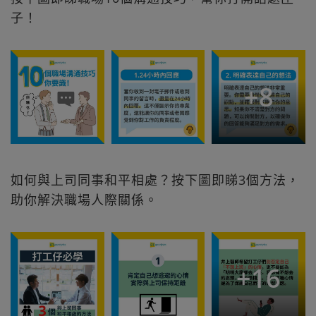
子！
+
8
如何與上司同事和平相處？按下圖即睇3個方法，
助你解決職場人際關係。
+
16