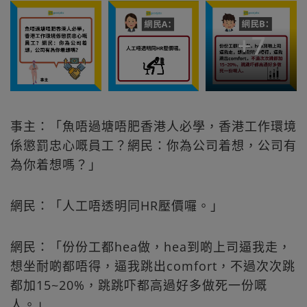
+
7
事主：「魚唔過塘唔肥香港人必學，香港工作環境
係懲罰忠心嘅員工？網民：你為公司着想，公司有
為你着想嗎？」
網民：「人工唔透明同HR壓價囉。」
網民：「份份工都hea做，hea到啲上司逼我走，
想坐耐啲都唔得，逼我跳出comfort，不過次次跳
都加15~20%，跳跳吓都高過好多做死一份嘅
人。」