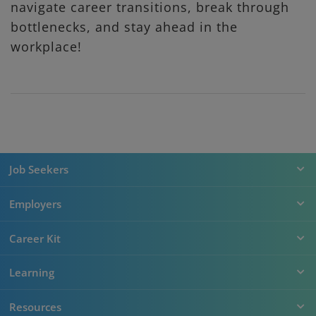
navigate career transitions, break through
bottlenecks, and stay ahead in the
workplace!
Job Seekers
Employers
Career Kit
Learning
Resources