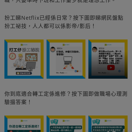
職，只要準時下班和工作量少就是理想工作。
扮工睇Netflix已經係日常？按下圖即睇網民盤點
扮工祕技，人人都可以係影帝/影后！
+
11
你到底適合轉工定係進修？按下圖即做職場心理測
驗搵答案！