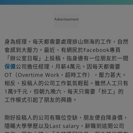
Advertisement
身為經理，每天都需要處理排山倒海的工作，自然
會感到大壓力。最近，有網民於Facebook專頁
「辦公室日報」上投稿，指身邊有一位朋友於一間
保健
公司擔任經理，月薪4萬元。因每天都需要
OT（Overtime Work，超時工作），壓力甚大。
相反，投稿人的公司工作氣氛輕鬆。雖然人工只有
1萬9千元，但朝九晚六、每天只需要「扮工」的
工作模式引起了朋友的興趣。
剛好投稿人的公司有職位空缺，朋友便自降身價，
隱瞞大學學歷以及Last salary，辭職到這間公司