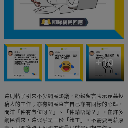
+
10
這則帖子引來不少網民熱議，紛紛留言表示羡慕投
稿人的工作；亦有網民直言自己亦有同樣的心態，
問道「仲有冇位呀？」、「仲請唔請？」。在許多
網民看來，這似乎是一份「筍工」。不需要高薪厚