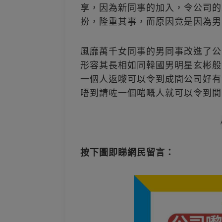
享，因為新同事的加入，令公司的
扮，隆重其事，而原因竟是因為男
風靡萬千女同事的男同事改進了公
形容其長相如同韓國男明星玄彬般
一個人返嚟可以令到成間公司好有
唔到請咗一個啱嘅人就可以令到間
按下圖即睇網民留言：