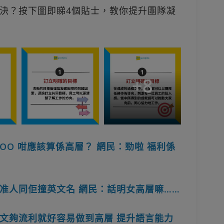
決？按下圖即睇4個貼士，教你提升團隊凝
+
8
O 咁應該算係高層？ 網民：勁啦 福利係
准人同佢撞英文名 網民：話明女高層嘛……
文夠流利就好容易做到高層 提升語言能力