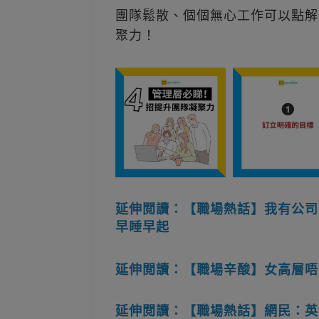
團隊鬆散、個個無心工作可以點解
聚力！
延伸閲讀：【職場熱話】我有公司O
早睡早起
延伸閲讀：【職場辛酸】女高層唔
延伸閲讀：【職場熱話】網民：英