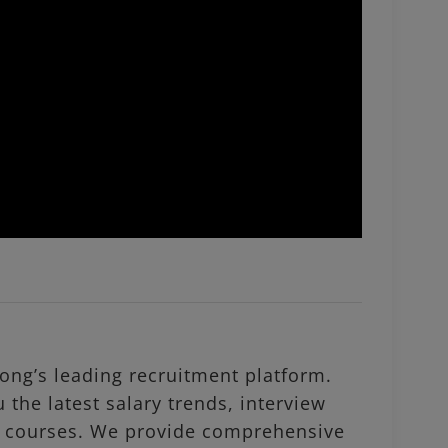
ng’s leading recruitment platform.
 the latest salary trends, interview
al courses. We provide comprehensive