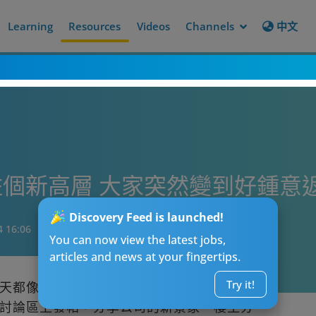
Learning
Resources
Videos
Channels
中文
新高層 大家突然變到好鍾意返工 原
Discovery Feed is launched!
4 16:06
You can now view the latest jobs,
articles and news at your fingertips.
Try it!
天都像是行屍走肉一般，帶着不情不願的心
討論區上發帖，分享公司的新景象。樓主分