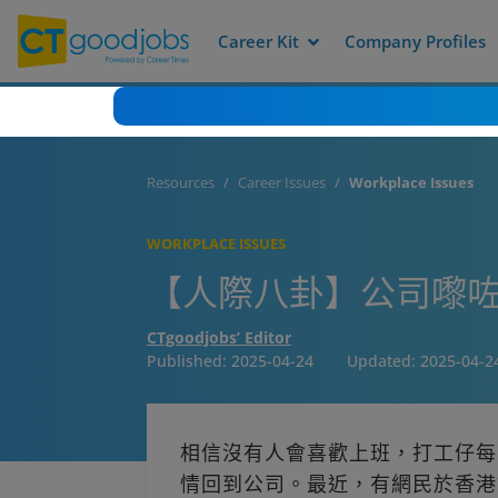
Career Kit
Company Profiles
Resources
Career Issues
Workplace Issues
WORKPLACE ISSUES
【人際八卦】公司嚟咗個
CTgoodjobs’ Editor
Published:
2025-04-24
Updated:
2025-04-2
相信沒有人會喜歡上班，打工仔每
情回到公司。最近，有網民於香港