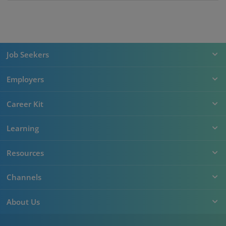
Job Seekers
Employers
Career Kit
Learning
Resources
Channels
About Us