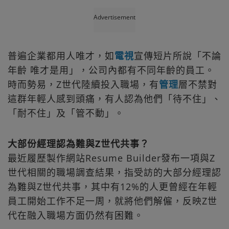
Advertisement
普遍企業都用人唯才，如
電視
宣傳短片所說「不論
年齡 唯才是用」，公司內都有不同年齡的員工。
時而勢易，Z世代陸續投入職場，有
管理
層不禁對
這群年輕人感到頭痛，有人認為他們「待不住」、
「耐不住」及「管不動」。
大部份經理認為難與Z世代共事？
最近履歷製作網站Resume Builder發布一項與Z
世代相關的職場調查結果，指受訪的大部分經理認
為難與Z世代共事，其中有12%的人更曾經在年輕
員工開始工作不足一周，就將他們解僱，反映Z世
代在融入職場方面仍然有困難。