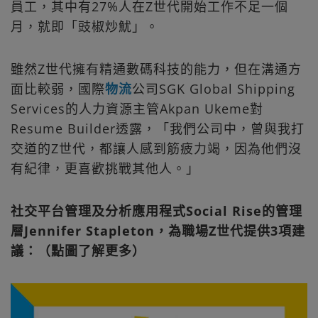
員工，其中有27%人在Z世代開始工作不足一個
月，就即「豉椒炒魷」。
雖然Z世代擁有精通數碼科技的能力，但在溝通方
面比較弱，國際
物流
公司SGK Global Shipping
Services的人力資源主管Akpan Ukeme對
Resume Builder透露，「我們公司中，曾與我打
交道的Z世代，都讓人感到筋疲力竭，因為他們沒
有紀律，更喜歡挑戰其他人。」
社交平台管理及分析應用程式Social Rise的管理
層Jennifer Stapleton，為職場Z世代提供3項建
議：（點圖了解更多）