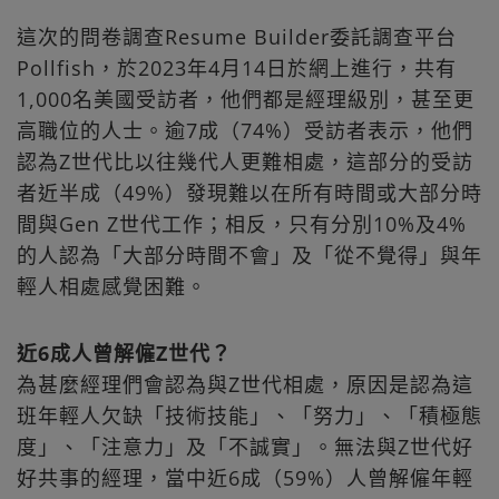
這次的問卷調查Resume Builder委託調查平台
Pollfish，於2023年4月14日於網上進行，共有
1,000名美國受訪者，他們都是經理級別，甚至更
高職位的人士。逾7成（74%）受訪者表示，他們
認為Z世代比以往幾代人更難相處，這部分的受訪
者近半成（49%）發現難以在所有時間或大部分時
間與Gen Z世代工作；相反，只有分別10%及4%
的人認為「大部分時間不會」及「從不覺得」與年
輕人相處感覺困難。
近6成人曾解僱Z世代？
為甚麼經理們會認為與Z世代相處，原因是認為這
班年輕人欠缺「技術技能」、「努力」、「積極態
度」、「注意力」及「不誠實」。無法與Z世代好
好共事的經理，當中近6成（59%）人曾解僱年輕