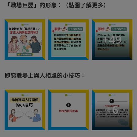
「職場巨嬰」的形象：（點圖了解更多）
+
49
即睇職場上與人相處的小技巧：
+
6