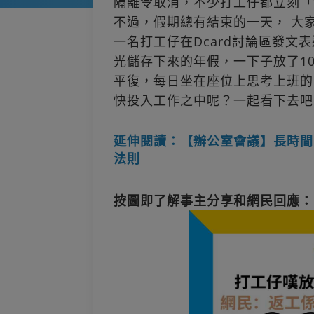
隔離令取消，不少打工仔都立刻「
不過，假期總有結束的一天， 大
一名打工仔在Dcard討論區發
光儲存下來的年假，一下子放了1
平復，每日坐在座位上思考上班的
快投入工作之中呢？一起看下去吧
延伸閱讀：【辦公室會議】長時間
法則
按圖即了解事主分享和網民回應：