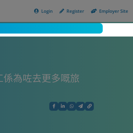
Login
Register
Employer Site
工係為咗去更多嘅旅