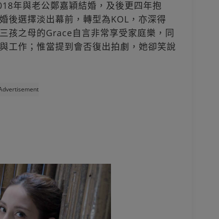
2018年與老公鄭嘉穎結婚，及後更四年抱
婚後選擇淡出幕前，轉型為KOL，亦深得
三孩之母的Grace自言非常享受家庭樂，同
與工作；惟當提到會否復出拍劇，她卻笑說
Advertisement