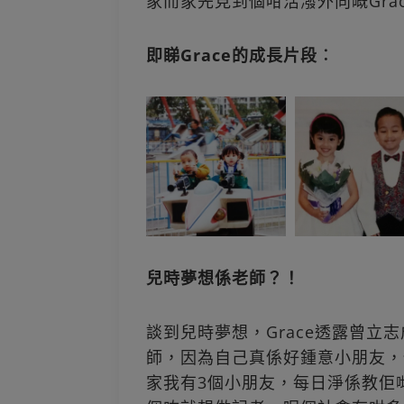
家而家先見到個咁活潑外向嘅Gra
即睇Grace的成長片段︰
兒時夢想係老師？！
談到兒時夢想，Grace透露曾立
師，因為自己真係好鍾意小朋友，
家我有3個小朋友，每日淨係教佢