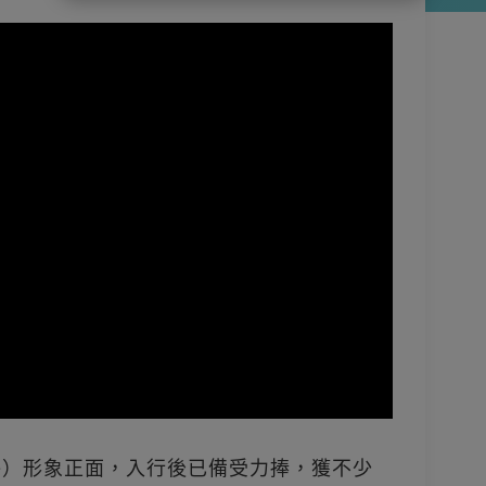
ace）形象正面，入行後已備受力捧，獲不少