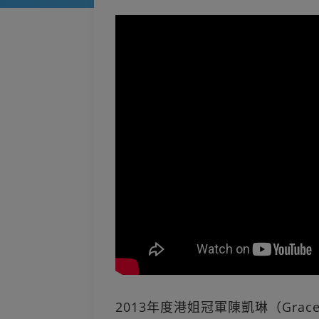
2013年度港姐冠軍陳凱琳（Gr