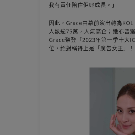
我有責任陪住佢哋成長。」
因此，Grace由幕前演出轉為KO
人數逾75萬，人氣高企；她亦曾
Grace榮登「2023年第一季十大
位，絕對稱得上是「廣告女王」！