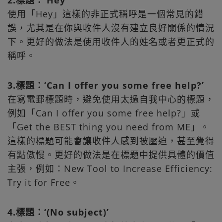
2.標題：‘Hey’
使用「Hey」這樣的非正式稱呼是一個常見的錯
誤，尤其是在你與收件人沒有建立良好關係的情況
下。更好的做法是使用收件人的姓名或者更正式的
稱呼。
3.標題：‘Can I offer you some free help?’
在寫電郵標題時，避免使用太過自我中心的標題，
例如「Can I offer you some free help?」或
「Get the BEST thing you need from ME」。
這樣的標題可能會讓收件人感到被壓迫，甚至覺得
有點傲慢。更好的做法是在標題中提供具體的價值
主張，例如：New Tool to Increase Efficiency:
Try it for Free。
4.標題：‘(No subject)’