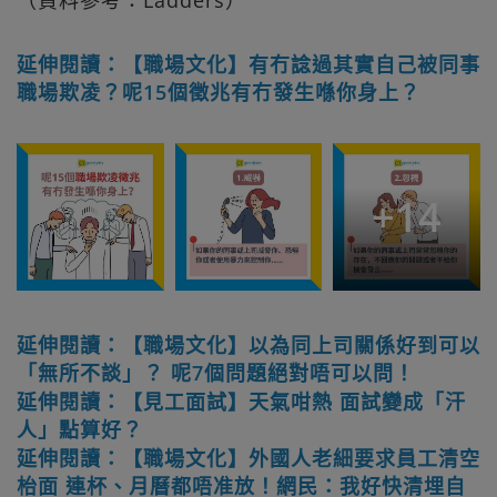
（資料參考：Ladders）
延伸閱讀：【職場文化】有冇諗過其實自己被同事
職場欺凌？呢15個徵兆有冇發生喺你身上？
+
14
延伸閱讀：【職場文化】以為同上司關係好到可以
「無所不談」？ 呢7個問題絕對唔可以問！
延伸閱讀：【見工面試】天氣咁熱 面試變成「汗
人」點算好？
延伸閱讀：【職場文化】外國人老細要求員工清空
枱面 連杯、月曆都唔准放！網民：我好快清埋自