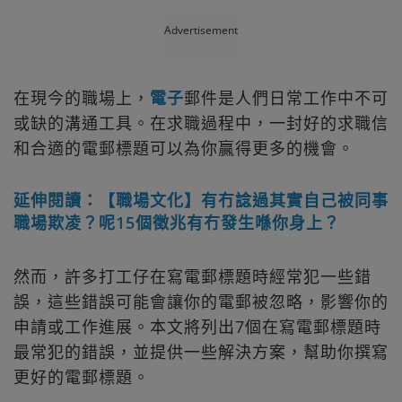
Advertisement
在現今的職場上，
電子
郵件是人們日常工作中不可
或缺的溝通工具。在求職過程中，一封好的求職信
和合適的電郵標題可以為你贏得更多的機會。
延伸閱讀：【職場文化】有冇諗過其實自己被同事
職場欺凌？呢15個徵兆有冇發生喺你身上？
然而，許多打工仔在寫電郵標題時經常犯一些錯
誤，這些錯誤可能會讓你的電郵被忽略，影響你的
申請或工作進展。本文將列出7個在寫電郵標題時
最常犯的錯誤，並提供一些解決方案，幫助你撰寫
更好的電郵標題。