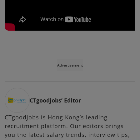
Advertisement
CTgoodjobs’ Editor
CTgoodjobs is Hong Kong’s leading
recruitment platform. Our editors brings
you the latest salary trends, interview tips,