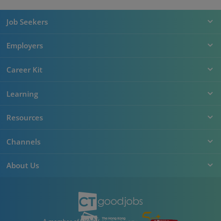
Job Seekers
Employers
Career Kit
Learning
Resources
Channels
About Us