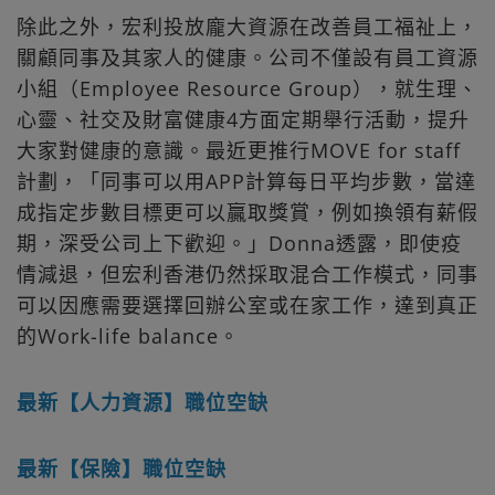
除此之外，宏利投放龐大資源在改善員工福祉上，
關顧同事及其家人的健康。公司不僅設有員工資源
小組（Employee Resource Group），就生理、
心靈、社交及財富健康4方面定期舉行活動，提升
大家對健康的意識。最近更推行MOVE for staff
計劃，「同事可以用APP計算每日平均步數，當達
成指定步數目標更可以贏取獎賞，例如換領有薪假
期，深受公司上下歡迎。」Donna透露，即使疫
情減退，但宏利香港仍然採取混合工作模式，同事
可以因應需要選擇回辦公室或在家工作，達到真正
的Work-life balance。
最新【人力資源】職位空缺
最新【保險】職位空缺