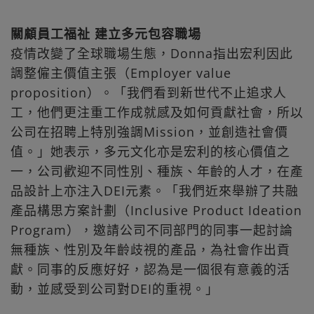
關顧員工福祉 建立多元包容職場
疫情改變了全球職場生態，Donna指出宏利因此
調整僱主價值主張（Employer value
proposition）。「我們看到新世代不止追求人
工，他們更注重工作成就感及如何貢獻社會，所以
公司在招聘上特別強調Mission，並創造社會價
值。」她表示，多元文化亦是宏利的核心價值之
一，公司歡迎不同性別、種族、年齡的人才，在產
品設計上亦注入DEI元素。「我們近來舉辦了共融
產品構思方案計劃（Inclusive Product Ideation
Program），邀請公司不同部門的同事一起討論
無種族、性別及年齡歧視的產品，為社會作出貢
獻。同事的反應好好，認為是一個很有意義的活
動，並感受到公司對DEI的重視。」