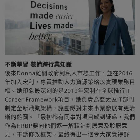
不斷學習 裝備跨行業知識
後來Donna離開政府到私人市場工作，並在2016
年加入宏利，專責推動人力資源策略以實現業務目
標。她印象最深刻的是2019年宏利在全球推行IT
Career Framework項目，她負責為亞太區IT部門
制定全新職業架構，讓團隊對未來事業發展有更清
晰的藍圖。「最初都有同事對項目感到疑惑，我們
作為HRBP要向他們逐一解釋計劃原意及聆聽意
見，不斷修改框架，最終得出一個令大家覺得舒