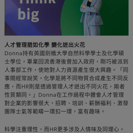
人才管理猶如化學 變化迸出火花
Donna持有英國劍橋大學自然科學學士及化學碩
士學位，畢業回流香港後曾加入政府，剛巧被派到
人事部工作，使她對人力資源產生很大興趣。「同
事間經常說笑，化學是將不同物質合成產生不同反
應，而HR則是透過管理人才迸出不同火花，兩者
性質類同。」Donna在工作過程中體會人才管理
對企業的影響很大，招聘、培訓、薪酬福利、激發
團隊士氣等範疇一環扣一環，富有趣味。
科學注重理性，而HR更多涉及人情味及同理心。