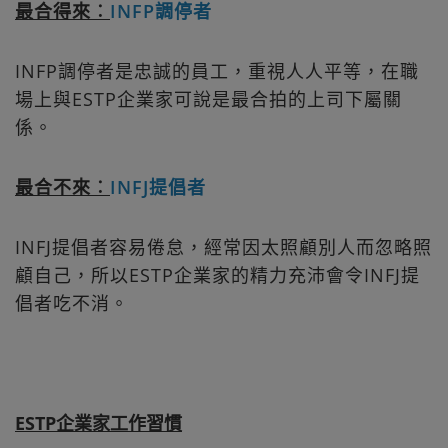
最合得來︰
INFP調停者
INFP調停者是忠誠的員工，重視人人平等，在職
場上與ESTP企業家可說是最合拍的上司下屬關
係。
最合不來︰
INFJ提倡者
INFJ提倡者容易倦怠，經常因太照顧別人而忽略照
顧自己，所以ESTP企業家的精力充沛會令INFJ提
倡者吃不消。
ESTP企業家工作習慣