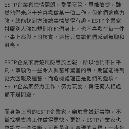
ESTP企業家性情開朗、愛開玩笑、思維敏捷，雖
然他們未必十分喜歡做某一個工作，但他們適應力
強，總能找到方法讓事情變得有趣。ESTP企業家
討厭別人強加規則在他們身上，也不喜歡在每一件
小事上都與上司核實，這樣只會讓他們感到無聊和
沮喪。
ESTP企業家清楚風險等於回報，所以他們不甘平
凡，寧願做一些令人興奮和驚喜的事，期望能得到
更大回報及迴響，而危機處理正是他們的強項。
ESTP企業家努力工作、努力玩耍，與任何人相處
都不是問題。
而身為上司的ESTP企業家，樂於嘗試新事物，不
斷找機會將工作做得更快、更好。ESTP企業家也
會設立一些清晰、可衡量和可實現的目標，一步步