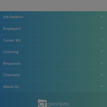
Job Seekers
Employers
Career Kit
Learning
Resources
Channels
About Us