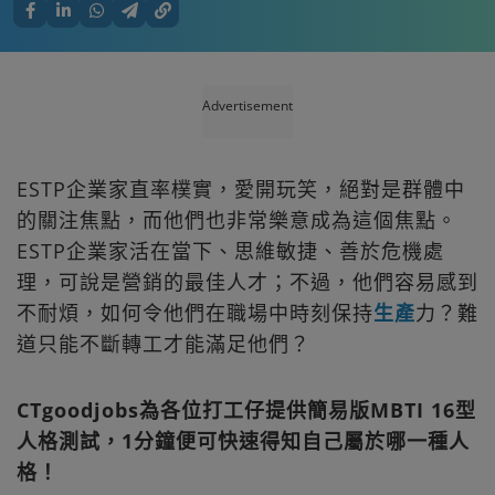
Advertisement
ESTP企業家直率樸實，愛開玩笑，絕對是群體中
的關注焦點，而他們也非常樂意成為這個焦點。
ESTP企業家活在當下、思維敏捷、善於危機處
理，可說是營銷的最佳人才；不過，他們容易感到
不耐煩，如何令他們在職場中時刻保持
生產
力？難
道只能不斷轉工才能滿足他們？
CTgoodjobs為各位打工仔提供簡易版MBTI 16型
人格測試，1分鐘便可快速得知自己屬於哪一種人
格！