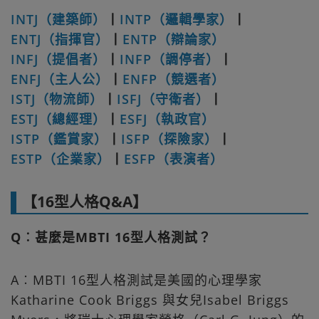
INTJ（建築師）
丨
INTP（邏輯學家）
丨
ENTJ（指揮官）
丨
ENTP（辯論家）
INFJ（提倡者）
丨
INFP（調停者）
丨
ENFJ（主人公）
丨
ENFP（競選者）
ISTJ（物流師）
丨
ISFJ（守衛者）
丨
ESTJ（總經理）
丨
ESFJ（執政官）
ISTP（鑑賞家）
丨
ISFP（探險家）
丨
ESTP（企業家）
丨
ESFP（表演者）
【16型人格Q&A】
Q︰甚麼是MBTI 16型人格測試？
A︰MBTI 16型人格測試是美國的心理學家
Katharine Cook Briggs 與女兒Isabel Briggs