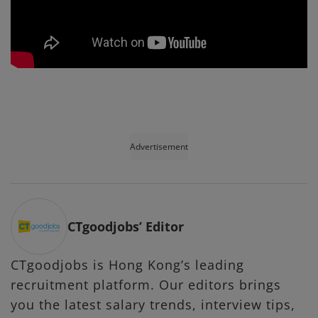
Advertisement
CTgoodjobs’ Editor
CTgoodjobs is Hong Kong’s leading
recruitment platform. Our editors brings
you the latest salary trends, interview tips,