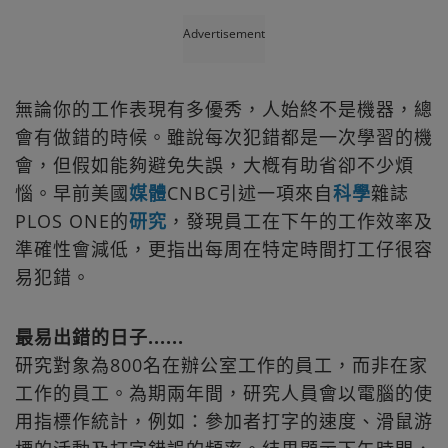
Advertisement
無論你的工作表現有多優秀，人始終不是機器，總
會有做錯的時候。雖說每次犯錯都是一次學習的機
會，但假如能夠避免失誤，大槪有助省卻不少煩
惱。早前美國
媒體
CNBC引述一項來自
科學
雜誌
PLOS ONE的
研究
，發現員工在下午的工作效率及
準確性會減低，更指出每周在特定時間打工仔很容
易犯錯。
最易出錯的日子......
研究對象為800名在辦公室工作的員工，而非在家
工作的員工。為期兩年間，研究人員會以電腦的使
用指標作統計，例如：參加者打字的速度、滑鼠游