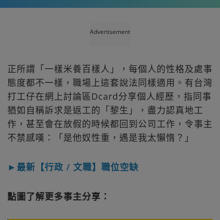
Advertisement
正所謂「一樣米養百樣人」，每個人的性格及處事
態度都不一樣，職場上這套說法同樣適用。有台灣
打工仔在網上討論區Dcard分享個人經歷，指同事
猶如自稱訴求是返工的「黎生」，盡力認真地工
作，甚至會在放假的時候都回到公司工作，令事主
不禁感嘆：「是他奴性重，遇是我太懶惰？」
►最新【行政 / 文職】職位空缺
點圖了解更多事主分享：