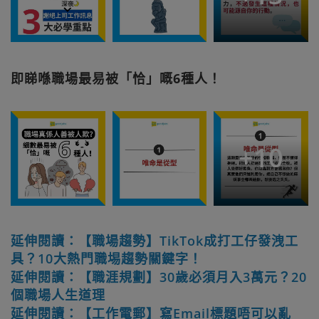
即睇喺職場最易被「恰」嘅6種人！
+
10
延伸閱讀：【職場趨勢】TikTok成打工仔發洩工
具？10大熱門職埸趨勢關鍵字！
延伸閱讀：【職涯規劃】30歲必須月入3萬元？20
個職場人生道理
延伸閱讀：【工作電郵】寫Email標題唔可以亂