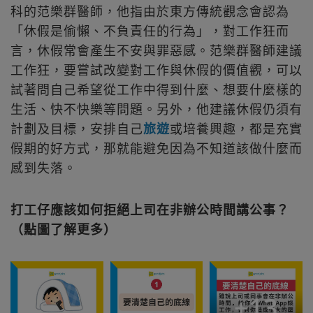
科的范樂群醫師，他指由於東方傳統觀念會認為
「休假是偷懶、不負責任的行為」，對工作狂而
言，休假常會產生不安與罪惡感。范樂群醫師建議
工作狂，要嘗試改變對工作與休假的價值觀，可以
試著問自己希望從工作中得到什麼、想要什麼樣的
生活、快不快樂等問題。另外，他建議休假仍須有
計劃及目標，安排自己
旅遊
或培養興趣，都是充實
假期的好方式，那就能避免因為不知道該做什麼而
感到失落。
打工仔應該如何拒絕上司在非辦公時間講公事？
（點圖了解更多）
+
13