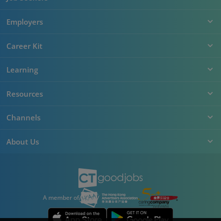
Employers
Career Kit
Learning
Resources
Channels
About Us
A member of