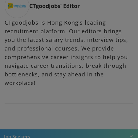
CTgoodjobs’ Editor
CTgoodjobs is Hong Kong’s leading
recruitment platform. Our editors brings
you the latest salary trends, interview tips,
and professional courses. We provide
comprehensive career insights to help you
navigate career transitions, break through
bottlenecks, and stay ahead in the
workplace!
Job Seekers