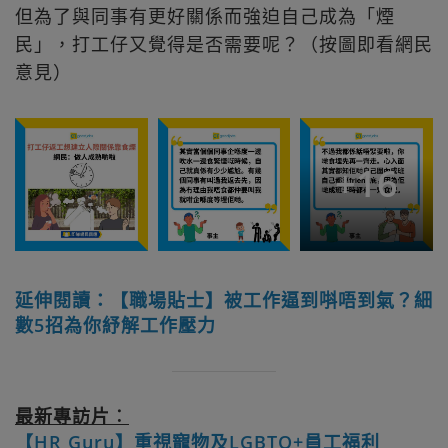
但為了與同事有更好關係而強迫自己成為「煙
民」，打工仔又覺得是否需要呢？（按圖即看網民
意見）
+
16
延伸閱讀：【職場貼士】被工作逼到唞唔到氣？細
數5招為你紓解工作壓力
最新專訪片︰
【HR Guru】重視寵物及LGBTQ+員工福利