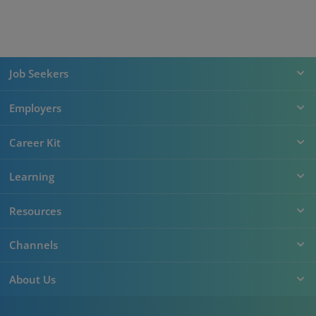
Job Seekers
Employers
Career Kit
Learning
Resources
Channels
About Us