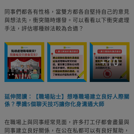
同事們都各有性格，當雙方都各自堅持自己的意見
與想法先，衝突隨時爆發。可以看看以下衝突處理
手法，評估哪種辦法較為合適？
+
10
延伸閱讀：【職場貼士】想喺職場建立良好人際關
係？學識5個聊天技巧讓你化身溝通大師
在職場上與同事經常見面，許多打工仔都會盡量與
同事建立良好關係，在公在私都可以有良好幫助，