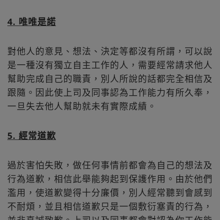
4. 唯唯是諾
對他人的意見、想法、決定等都沒有所謂，可以說
是一種沒有獨立自主工作的人，需要經常請求他人
幫助完成自己的職責，別人所說的話都完全相信及
跟隨。因此使上司及同事認為工作能力有所久奉，
一旦失去他人幫助就未有實際成績。
5. 經常道歉
過於害怕失敗，做任何事情前都會為自己的想法及
行為道歉，相信此舉能夠起到保護作用。由於他們
濫用，使道歉變得十分廉價，別人經常聽到會感到
不耐煩，並且相信道歉只是一個敷衍塞責的行為，