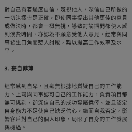
對自己有着過度自信，蔑視他人，深信自己所做的
一切決擇皆是正確，即使同事提出其他更佳的意見
或做法時，都會一概無視，導致討論期間都使人感
到浪費時間，亦認為不願意受他人意見，經常與同
事發生口角而惹人討厭，難以提高工作效率及水
平。
3. 妄自菲薄
經常感到自卑，且毫無根據地質疑自己的工作能
力。上司與同事認可自己的工作能力，負責項目都
無可挑剔，卻深信自己的成功實屬僥倖。並且認定
自身能力不足使自己缺乏信心，繼而自我否定，影
響客戶對自己的個人印象，局限了自身的工作發展
與機遇。