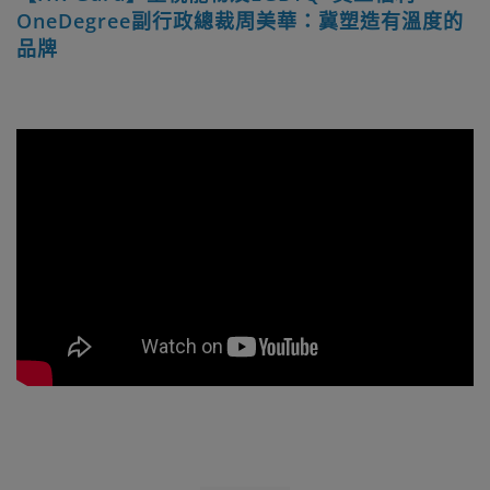
OneDegree副行政總裁周美華：冀塑造有溫度的
品牌