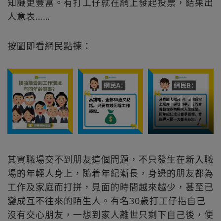
知識更豐富。有打工仔就在網上發起投票，結果出
人意表……
按圖即看網民點揀：
+
11
其實職場交不到朋友這個問題，不只發生在新入職
場的年輕人身上，隨着年紀漸長，身邊的朋友都為
工作及家庭而打拼，見面的時間越來越少，甚至已
變成互不往來的陌生人。有名30歲打工仔指自己
沒有交心朋友，一想到家人離世只剩下自己後，便